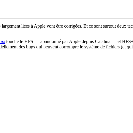
largement liées à Apple vont être corrigées. Et ce sont surtout deux te
nix
touche le HFS — abandonné par Apple depuis Catalina — et HFS+. L
ellement des bugs qui peuvent corrompre le système de fichiers (et qui 