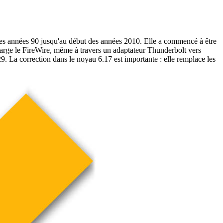
es années 90 jusqu'au début des années 2010. Elle a commencé à être
harge le FireWire, même à travers un adaptateur Thunderbolt vers
. La correction dans le noyau 6.17 est importante : elle remplace les