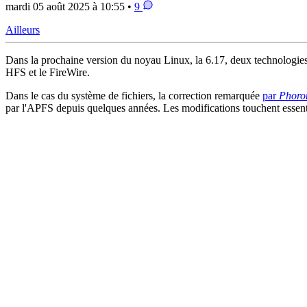
mardi 05 août 2025 à 10:55 •
9
Ailleurs
Dans la prochaine version du noyau Linux, la 6.17, deux technologies 
HFS et le FireWire.
Dans le cas du système de fichiers, la correction remarquée
par
Phoro
par l'APFS depuis quelques années. Les modifications touchent essenti