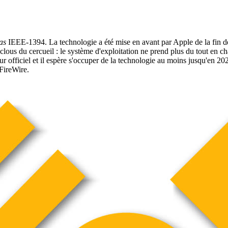
as
IEEE-1394. La technologie a été mise en avant par Apple de la fin d
ous du cercueil : le système d'exploitation ne prend plus du tout en c
officiel et il espère s'occuper de la technologie au moins jusqu'en 2029
FireWire.