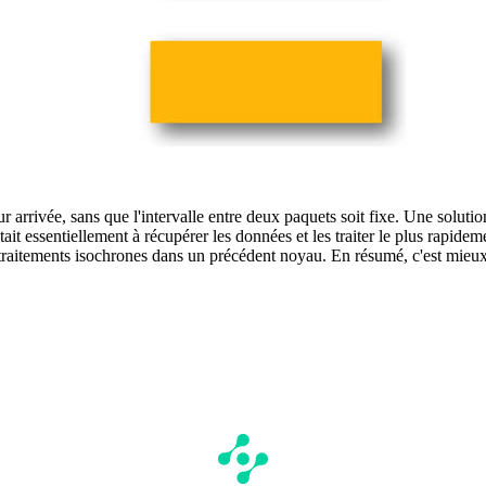
rivée, sans que l'intervalle entre deux paquets soit fixe. Une solution 
stait essentiellement à récupérer les données et les traiter le plus rapi
traitements isochrones dans un précédent noyau. En résumé, c'est mieux