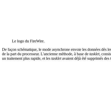
Le logo du FireWire.
De façon schématique, le mode asynchrone envoie les données dès leur ar
de la part du processeur. L'ancienne méthode, à base de
tasklet
, consi
un traitement plus rapide, et les
tasklet
avaient déjà été supprimés des 