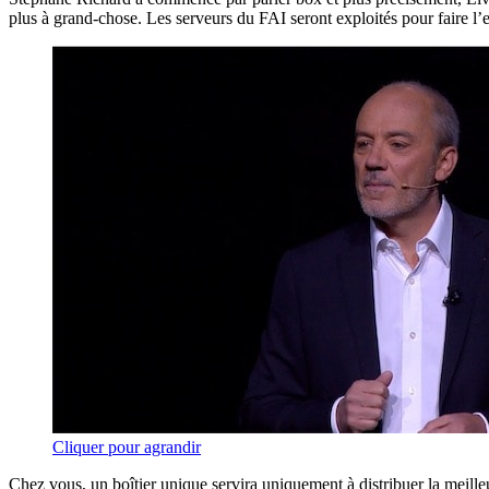
plus à grand-chose. Les serveurs du FAI seront exploités pour faire l’e
Cliquer pour agrandir
Chez vous, un boîtier unique servira uniquement à distribuer la meille