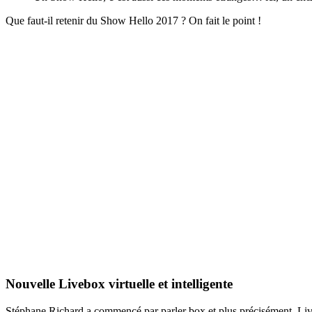
Que faut-il retenir du Show Hello 2017 ? On fait le point !
Nouvelle Livebox virtuelle et intelligente
Stéphane Richard a commencé par parler box et plus précisément, Liv