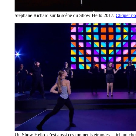
Stéphane Richard sur la scène du Show Hello 2017.
Cliquer po
Un Show Hello, c’est aussi ces moments étranges… ici, un chœ