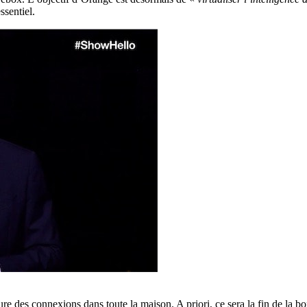
ssentiel.
ure des connexions dans toute la maison. A priori, ce sera la fin de la 