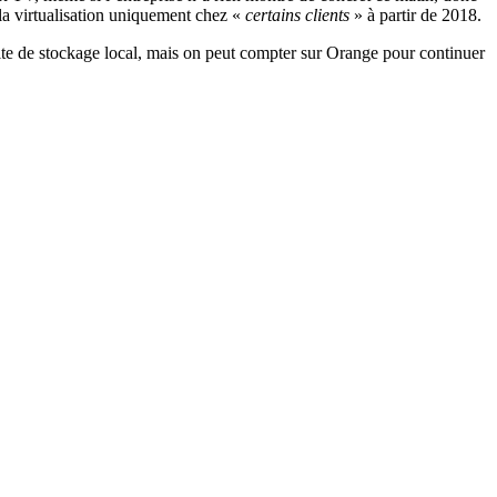
 la virtualisation uniquement chez «
certains clients
» à partir de 2018.
limite de stockage local, mais on peut compter sur Orange pour continuer