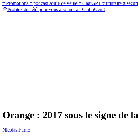
# Promotions
# podcast sortie de veille
# ChatGPT
# utilitaire
# sécuri
Profitez de l'été pour vous abonner au Club iGen !
Orange : 2017 sous le signe de la 
Nicolas Furno