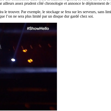
ar ailleurs assez prudent côté chronologie et annonce le déploiement de
udra le trouver. Par exemple, le stockage se fera sur les serveurs, sans 
ue l’on ne sera plus limité par un disque dur gardé chez soi.