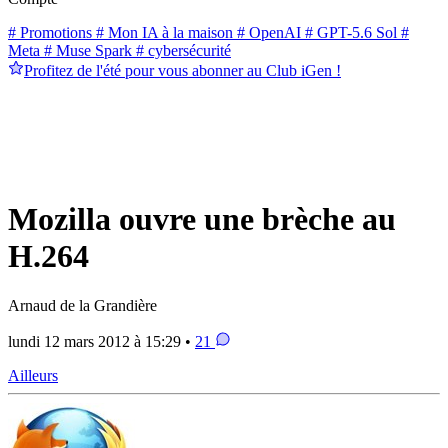
# Promotions
# Mon IA à la maison
# OpenAI
# GPT-5.6 Sol
#
Meta
# Muse Spark
# cybersécurité
Profitez de l'été pour vous abonner au Club iGen !
Mozilla ouvre une brèche au
H.264
Arnaud de la Grandière
lundi 12 mars 2012 à 15:29 •
21
Ailleurs