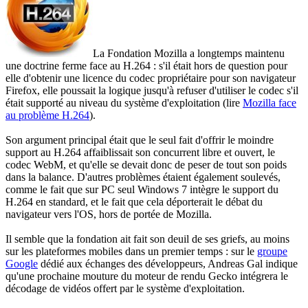
La Fondation Mozilla a longtemps maintenu
une doctrine ferme face au H.264 : s'il était hors de question pour
elle d'obtenir une licence du codec propriétaire pour son navigateur
Firefox, elle poussait la logique jusqu'à refuser d'utiliser le codec s'il
était supporté au niveau du système d'exploitation (lire
Mozilla face
au problème H.264
).
Son argument principal était que le seul fait d'offrir le moindre
support au H.264 affaiblissait son concurrent libre et ouvert, le
codec WebM, et qu'elle se devait donc de peser de tout son poids
dans la balance. D'autres problèmes étaient également soulevés,
comme le fait que sur PC seul Windows 7 intègre le support du
H.264 en standard, et le fait que cela déporterait le débat du
navigateur vers l'OS, hors de portée de Mozilla.
Il semble que la fondation ait fait son deuil de ses griefs, au moins
sur les plateformes mobiles dans un premier temps : sur le
groupe
Google
dédié aux échanges des développeurs, Andreas Gal indique
qu'une prochaine mouture du moteur de rendu Gecko intégrera le
décodage de vidéos offert par le système d'exploitation.