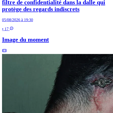
filtre de confidentialité dans la dalle qui
protège des regards indiscrets
05/08/2026 à 19:30
• 17
Image du moment