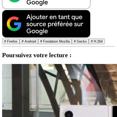
# Firefox
# Android
# Fondation Mozilla
# Gecko
# H.264
Poursuivez votre lecture :