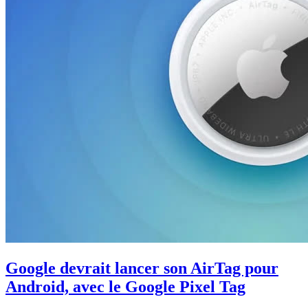
Google devrait lancer son AirTag pour
Android, avec le Google Pixel Tag