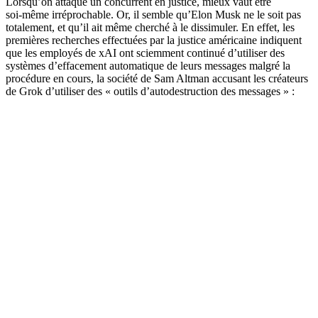
Lorsqu’on attaque un concurrent en justice, mieux vaut être
soi‑même irréprochable. Or, il semble qu’Elon Musk ne le soit pas
totalement, et qu’il ait même cherché à le dissimuler. En effet, les
premières recherches effectuées par la justice américaine indiquent
que les employés de xAI ont sciemment continué d’utiliser des
systèmes d’effacement automatique de leurs messages malgré la
procédure en cours, la société de Sam Altman accusant les créateurs
de Grok d’utiliser des « outils d’autodestruction des messages » :