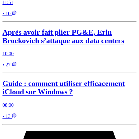
11:51
• 10
Après avoir fait plier PG&E, Erin
Brockovich s’attaque aux data centers
10:00
• 27
Guide : comment utiliser efficacement
iCloud sur Windows ?
08:00
• 13