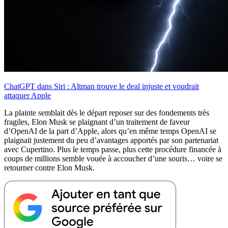
ChatGPT dans Siri : Altman trouve le deal injuste et voudrait
attaquer Apple
La plainte semblait dès le départ reposer sur des fondements très
fragiles, Elon Musk se plaignant d’un traitement de faveur
d’OpenAI de la part d’Apple, alors qu’en même temps OpenAI se
plaignait justement du peu d’avantages apportés par son partenariat
avec Cupertino. Plus le temps passe, plus cette procédure financée à
coups de millions semble vouée à accoucher d’une souris… voire se
retourner contre Elon Musk.