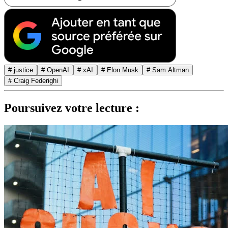
# justice
# OpenAI
# xAI
# Elon Musk
# Sam Altman
# Craig Federighi
Poursuivez votre lecture :