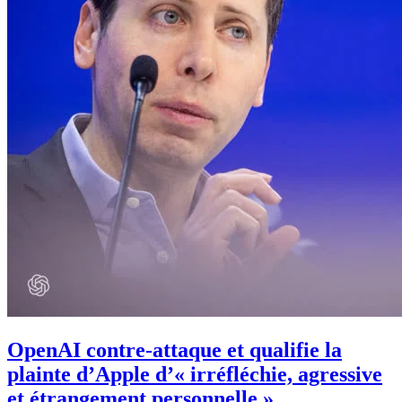
OpenAI contre-attaque et qualifie la
plainte d’Apple d’« irréfléchie, agressive
et étrangement personnelle »