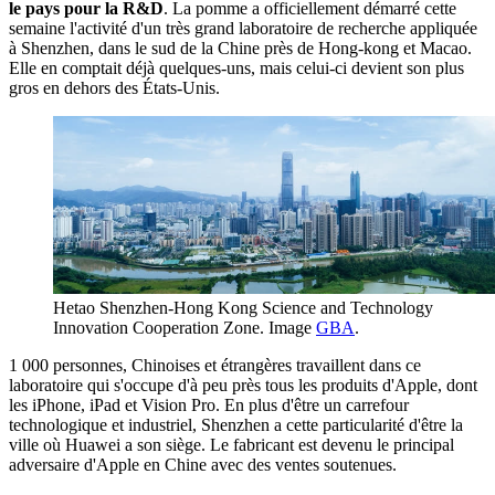
le pays pour la R&D
. La pomme a officiellement démarré cette
semaine l'activité d'un très grand laboratoire de recherche appliquée
à Shenzhen, dans le sud de la Chine près de Hong-kong et Macao.
Elle en comptait déjà quelques-uns, mais celui-ci devient son plus
gros en dehors des États-Unis.
Hetao Shenzhen-Hong Kong Science and Technology
Innovation Cooperation Zone. Image
GBA
.
1 000 personnes, Chinoises et étrangères travaillent dans ce
laboratoire qui s'occupe d'à peu près tous les produits d'Apple, dont
les iPhone, iPad et Vision Pro. En plus d'être un carrefour
technologique et industriel, Shenzhen a cette particularité d'être la
ville où Huawei a son siège. Le fabricant est devenu le principal
adversaire d'Apple en Chine avec des ventes soutenues.