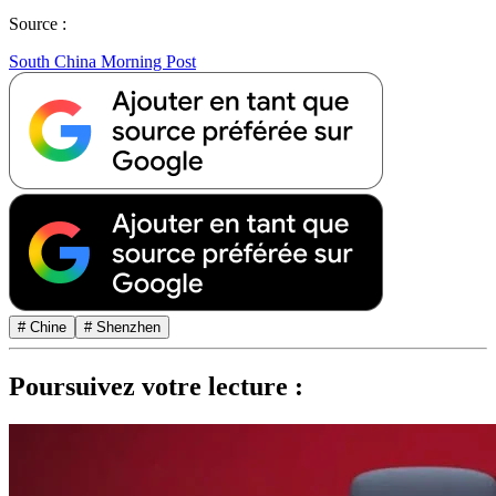
Source :
South China Morning Post
# Chine
# Shenzhen
Poursuivez votre lecture :