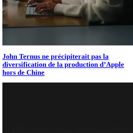
John Ternus ne précipiterait pas la
diversification de la production d’Apple
hors de Chine