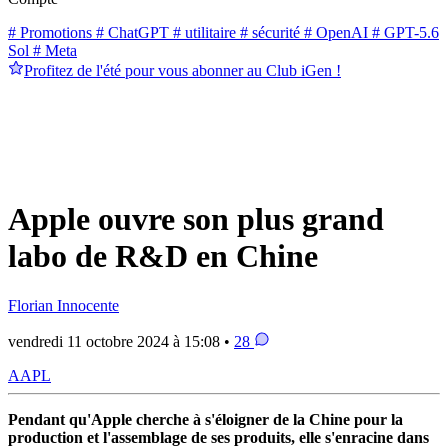
# Promotions
# ChatGPT
# utilitaire
# sécurité
# OpenAI
# GPT-5.6
Sol
# Meta
Profitez de l'été pour vous abonner au Club iGen !
Apple ouvre son plus grand
labo de R&D en Chine
Florian Innocente
vendredi 11 octobre 2024 à 15:08 •
28
AAPL
Pendant qu'Apple cherche à s'éloigner de la Chine pour la
production et l'assemblage de ses produits, elle s'enracine dans