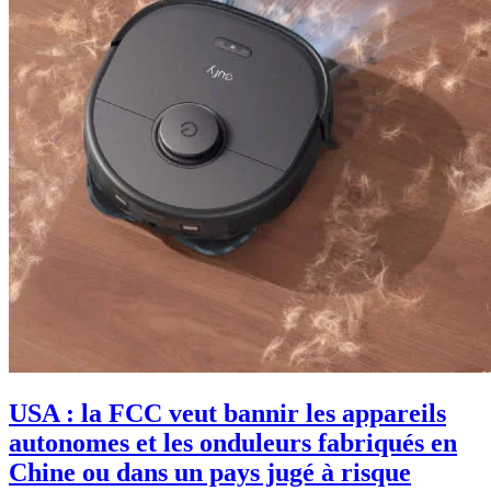
USA : la FCC veut bannir les appareils
autonomes et les onduleurs fabriqués en
Chine ou dans un pays jugé à risque