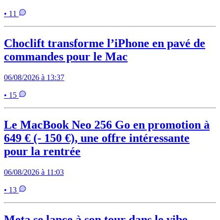
• 11
Choclift transforme l’iPhone en pavé de
commandes pour le Mac
06/08/2026 à 13:37
• 15
Le MacBook Neo 256 Go en promotion à
649 € (- 150 €), une offre intéressante
pour la rentrée
06/08/2026 à 11:03
• 13
Meta se lance à son tour dans le vibe