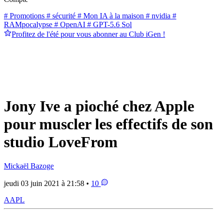
# Promotions
# sécurité
# Mon IA à la maison
# nvidia
#
RAMpocalypse
# OpenAI
# GPT-5.6 Sol
Profitez de l'été pour vous abonner au Club iGen !
Jony Ive a pioché chez Apple
pour muscler les effectifs de son
studio LoveFrom
Mickaël Bazoge
jeudi 03 juin 2021 à 21:58 •
10
AAPL