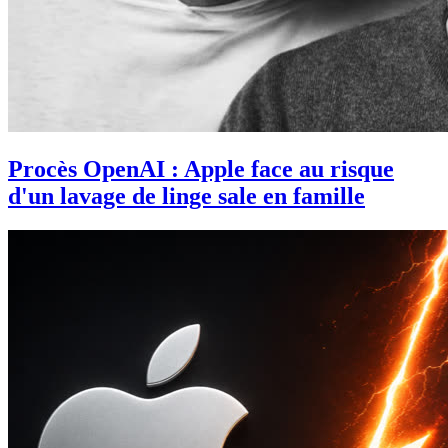
Procès OpenAI : Apple face au risque
d'un lavage de linge sale en famille