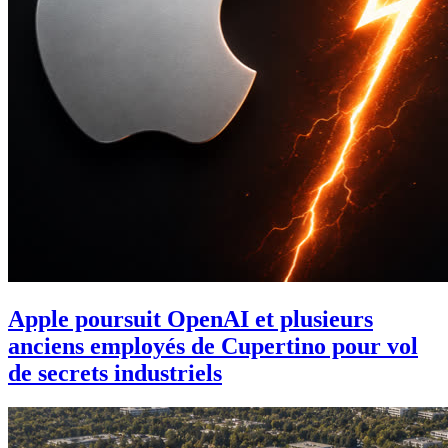
Apple poursuit OpenAI et plusieurs
anciens employés de Cupertino pour vol
de secrets industriels