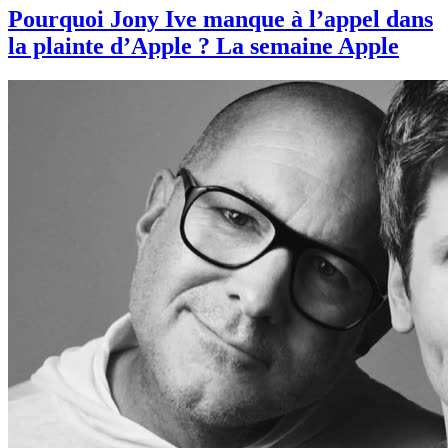
Pourquoi Jony Ive manque à l’appel dans
la plainte d’Apple ? La semaine Apple