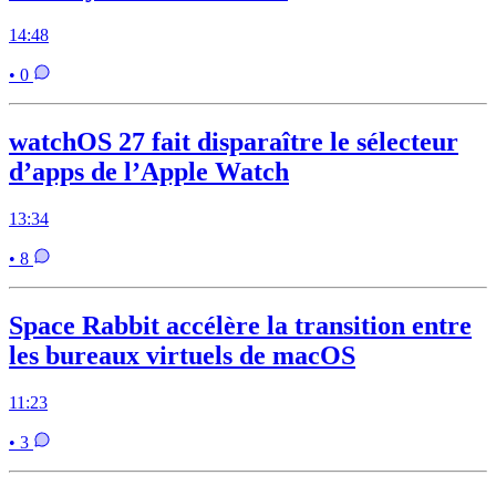
14:48
• 0
watchOS 27 fait disparaître le sélecteur
d’apps de l’Apple Watch
13:34
• 8
Space Rabbit accélère la transition entre
les bureaux virtuels de macOS
11:23
• 3