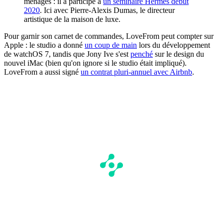
ménages : il a participé à
un séminaire Hermès début
2020
. Ici avec Pierre-Alexis Dumas, le directeur
artistique de la maison de luxe.
Pour garnir son carnet de commandes, LoveFrom peut compter sur
Apple : le studio a donné
un coup de main
lors du développement
de watchOS 7, tandis que Jony Ive s'est
penché
sur le design du
nouvel iMac (bien qu'on ignore si le studio était impliqué).
LoveFrom a aussi signé
un contrat pluri-annuel avec Airbnb
.