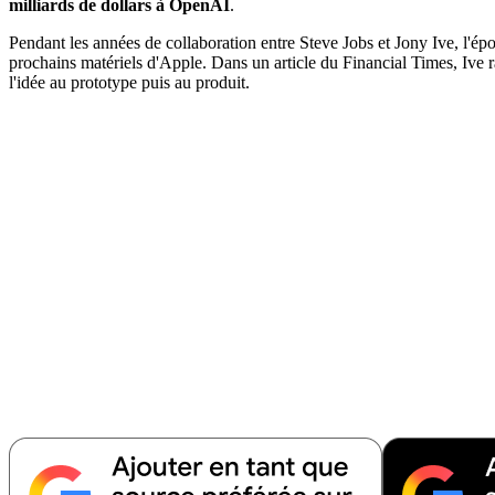
milliards de dollars à OpenAI
.
Pendant les années de collaboration entre Steve Jobs et Jony Ive, l'ép
prochains matériels d'Apple. Dans un article du Financial Times, Ive r
l'idée au prototype puis au produit.