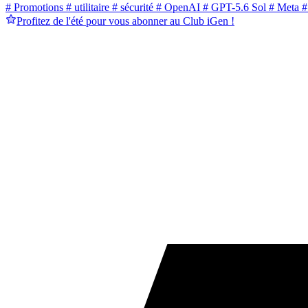
# Promotions
# utilitaire
# sécurité
# OpenAI
# GPT-5.6 Sol
# Meta
#
Profitez de l'été pour vous abonner au Club iGen !