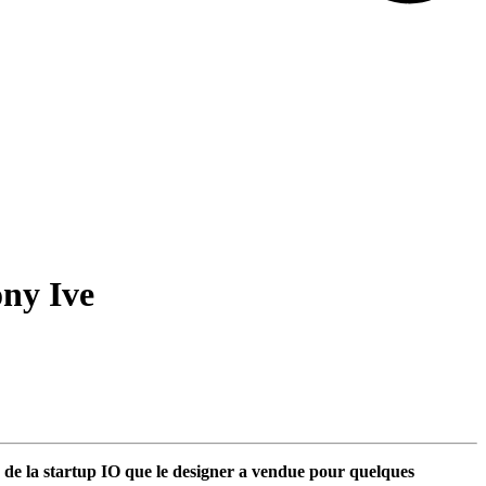
ony Ive
s de la startup IO que le designer a vendue pour quelques