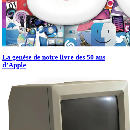
La genèse de notre livre des 50 ans
d’Apple