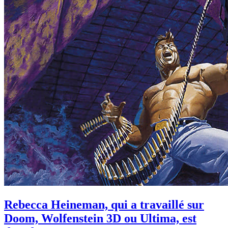
Rebecca Heineman, qui a travaillé sur
Doom, Wolfenstein 3D ou Ultima, est