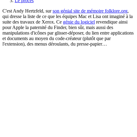
Le procès
C'est Andy Hertzfeld, sur
son génial site de mémoire folklore.org
,
qui dresse la liste de ce que les équipes Mac et Lisa ont imaginé à la
suite des travaux de Xerox. Ce
génie du logiciel
revendique ainsi
pour Apple la paternité du Finder, bien sûr, mais aussi des
manipulations d'icônes par glisser-déposer, du lien entre applications
et documents au moyen du code-créateur (plutôt que par
l'extension), des menus déroulants, du presse-papier…