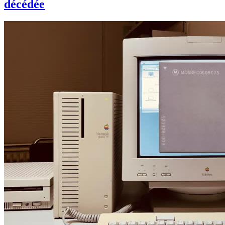
décédée