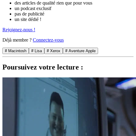
des articles de qualité rien que pour vous
un podcast exclusif
pas de publicité
un site dédié !
Rejoignez-nous !
Déjà membre ?
Connectez-vous
# Macintosh
# Lisa
# Xerox
# Aventure Apple
Poursuivez votre lecture :