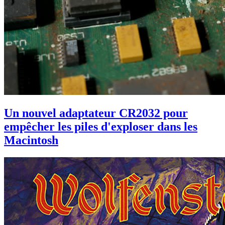
Un nouvel adaptateur CR2032 pour
empêcher les piles d'exploser dans les
Macintosh