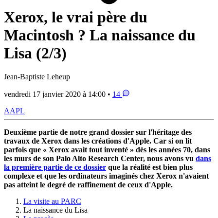
Xerox, le vrai père du
Macintosh ? La naissance du
Lisa (2/3)
Jean-Baptiste Leheup
vendredi 17 janvier 2020 à 14:00 •
14
AAPL
Deuxième partie de notre grand dossier sur l'héritage des
travaux de Xerox dans les créations d'Apple. Car si on lit
parfois que « Xerox avait tout inventé » dès les années 70, dans
les murs de son Palo Alto Research Center, nous avons vu
dans
la première partie de ce dossier
que la réalité est bien plus
complexe et que les ordinateurs imaginés chez Xerox n'avaient
pas atteint le degré de raffinement de ceux d'Apple.
La visite au PARC
La naissance du Lisa