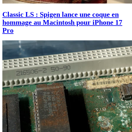
Classic LS : Spigen lance une coque en
hommage au Macintosh pour iPhone 17
Pro