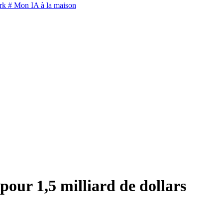
rk
# Mon IA à la maison
our 1,5 milliard de dollars