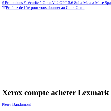
# Promotions
# sécurité
# OpenAI
# GPT-5.6 Sol
# Meta
# Muse Spa
Profitez de l'été pour vous abonner au Club iGen !
Xerox compte acheter Lexmark p
Pierre Dandumont