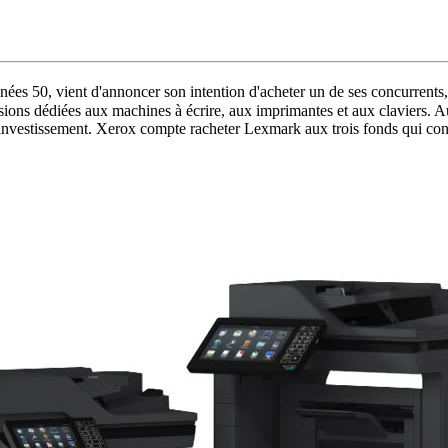
nées 50, vient d'annoncer son intention d'acheter un de ses concurrents,
visions dédiées aux machines à écrire, aux imprimantes et aux claviers. A
d'investissement. Xerox compte racheter Lexmark aux trois fonds qui co