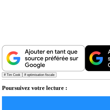
# Tim Cook
# optimisation fiscale
Poursuivez votre lecture :