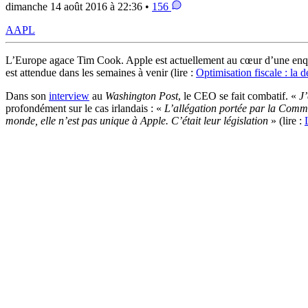
dimanche 14 août 2016 à 22:36 •
156
AAPL
L’Europe agace Tim Cook. Apple est actuellement au cœur d’une enquêt
est attendue dans les semaines à venir (lire :
Optimisation fiscale : la 
Dans son
interview
au
Washington Post
, le CEO se fait combatif. «
J’
profondément sur le cas irlandais : «
L’allégation portée par la Commis
monde, elle n’est pas unique à Apple. C’était leur législation
» (lire :