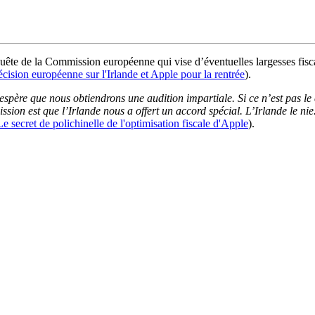
e de la Commission européenne qui vise d’éventuelles largesses fiscale
décision européenne sur l'Irlande et Apple pour la rentrée
).
espère que nous obtiendrons une audition impartiale. Si ce n’est pas l
sion est que l’Irlande nous a offert un accord spécial. L’Irlande le nie
Le secret de polichinelle de l'optimisation fiscale d'Apple
).