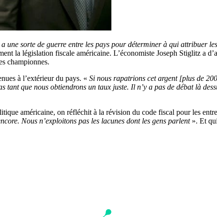
y a une sorte de guerre entre les pays pour déterminer à qui attribuer le
ment la législation fiscale américaine. L’économiste Joseph Stiglitz a d’
 des championnes.
nues à l’extérieur du pays. «
Si nous rapatrions cet argent [plus de 20
 tant que nous obtiendrons un taux juste. Il n’y a pas de débat là dess
que américaine, on réfléchit à la révision du code fiscal pour les entr
ncore. Nous n’exploitons pas les lacunes dont les gens parlent
». Et qu