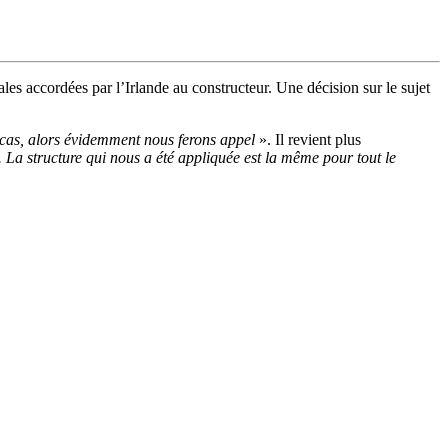
s accordées par l’Irlande au constructeur. Une décision sur le sujet
e cas, alors évidemment nous ferons appel
». Il revient plus
. La structure qui nous a été appliquée est la même pour tout le