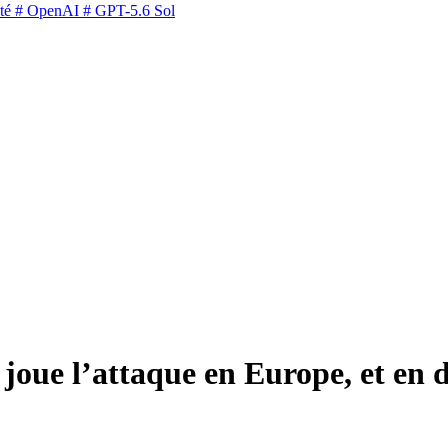
té
# OpenAI
# GPT-5.6 Sol
 joue l’attaque en Europe, et en 