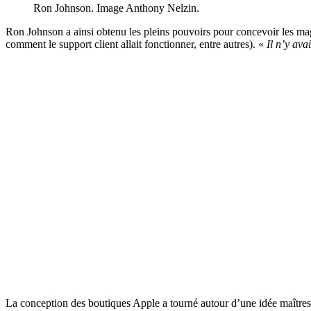
Ron Johnson. Image Anthony Nelzin.
Ron Johnson a ainsi obtenu les pleins pouvoirs pour concevoir les magas
comment le support client allait fonctionner, entre autres). «
Il n’y ava
La conception des boutiques Apple a tourné autour d’une idée maîtress