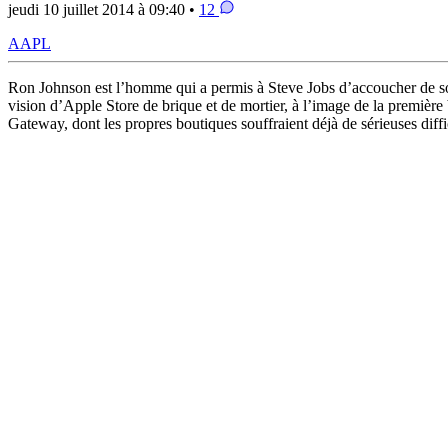
jeudi 10 juillet 2014 à 09:40 •
12
AAPL
Ron Johnson est l’homme qui a permis à Steve Jobs d’accoucher de son 
vision d’Apple Store de brique et de mortier, à l’image de la première
Gateway, dont les propres boutiques souffraient déjà de sérieuses diff