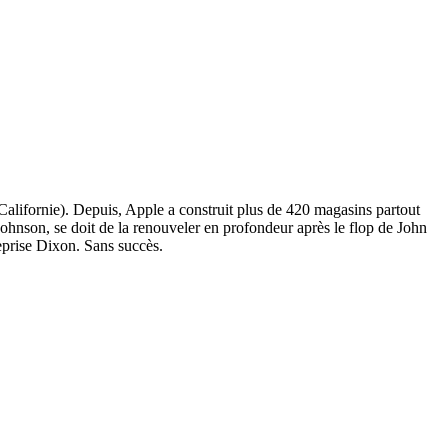
alifornie). Depuis, Apple a construit plus de 420 magasins partout
hnson, se doit de la renouveler en profondeur après le flop de John
reprise Dixon. Sans succès.