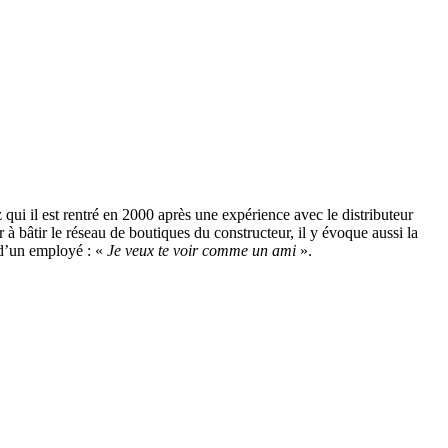
i il est rentré en 2000 après une expérience avec le distributeur
 à bâtir le réseau de boutiques du constructeur, il y évoque aussi la
s d’un employé : «
Je veux te voir comme un ami
».