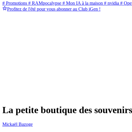
# Promotions
# RAMpocalypse
# Mon IA à la maison
# nvidia
# Ope
Profitez de l'été pour vous abonner au Club iGen !
La petite boutique des souvenir
Mickaël Bazoge