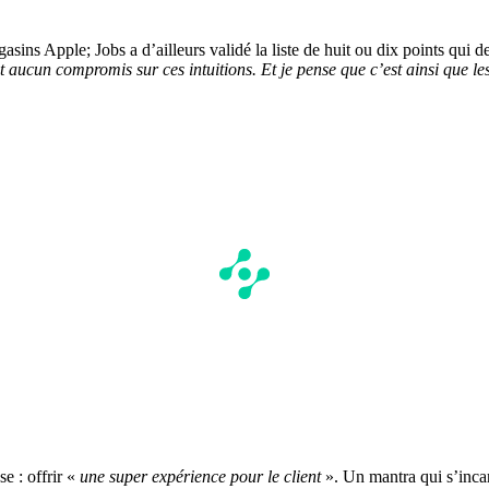
ins Apple; Jobs a d’ailleurs validé la liste de huit ou dix points qui de
it aucun compromis sur ces intuitions. Et je pense que c’est ainsi que le
e : offrir «
une super expérience pour le client
». Un mantra qui s’incar