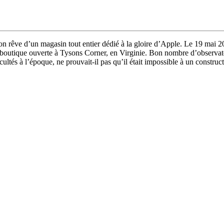
rêve d’un magasin tout entier dédié à la gloire d’Apple. Le 19 mai 200
 boutique ouverte à Tysons Corner, en Virginie. Bon nombre d’observateur
icultés à l’époque, ne prouvait-il pas qu’il était impossible à un constr