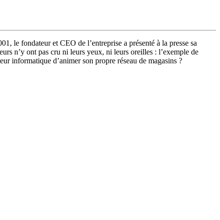
1, le fondateur et CEO de l’entreprise a présenté à la presse sa
s n’y ont pas cru ni leurs yeux, ni leurs oreilles : l’exemple de
ucteur informatique d’animer son propre réseau de magasins ?