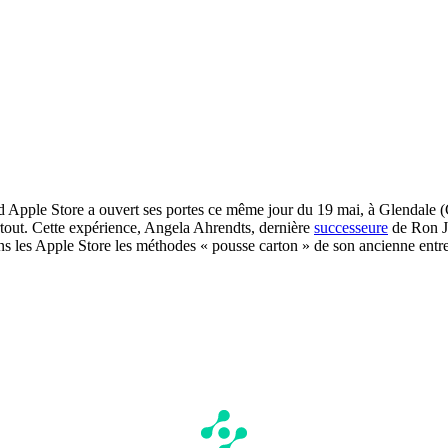
d Apple Store a ouvert ses portes ce même jour du 19 mai, à Glendale (C
tout. Cette expérience, Angela Ahrendts, dernière
successeure
de Ron Jo
 dans les Apple Store les méthodes « pousse carton » de son ancienne ent