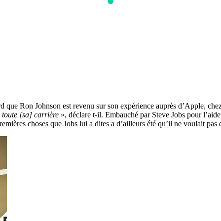
 que Ron Johnson est revenu sur son expérience auprès d’Apple, chez qu
 toute [sa] carrière
», déclare t-il. Embauché par Steve Jobs pour l’aider
emières choses que Jobs lui a dites a d’ailleurs été qu’il ne voulait pa