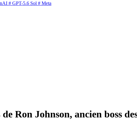
nAI
# GPT-5.6 Sol
# Meta
s de Ron Johnson, ancien boss de