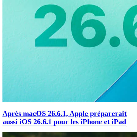
Après macOS 26.6.1, Apple préparerait
aussi iOS 26.6.1 pour les iPhone et iPad