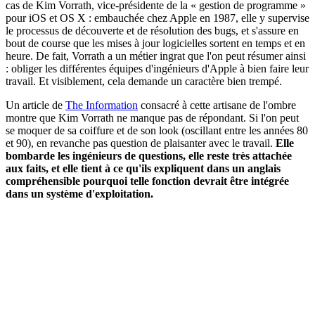
cas de Kim Vorrath, vice-présidente de la « gestion de programme »
pour iOS et OS X : embauchée chez Apple en 1987, elle y supervise
le processus de découverte et de résolution des bugs, et s'assure en
bout de course que les mises à jour logicielles sortent en temps et en
heure. De fait, Vorrath a un métier ingrat que l'on peut résumer ainsi
: obliger les différentes équipes d'ingénieurs d'Apple à bien faire leur
travail. Et visiblement, cela demande un caractère bien trempé.
Un article de
The Information
consacré à cette artisane de l'ombre
montre que Kim Vorrath ne manque pas de répondant. Si l'on peut
se moquer de sa coiffure et de son look (oscillant entre les années 80
et 90), en revanche pas question de plaisanter avec le travail.
Elle
bombarde les ingénieurs de questions, elle reste très attachée
aux faits, et elle tient à ce qu'ils expliquent dans un anglais
compréhensible pourquoi telle fonction devrait être intégrée
dans un système d'exploitation.