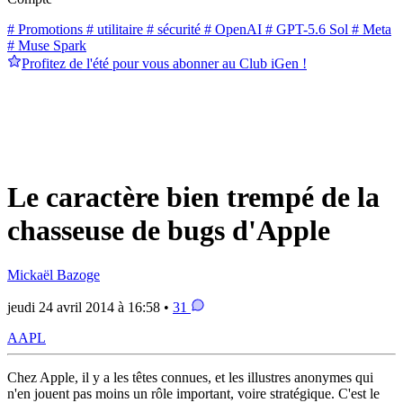
# Promotions
# utilitaire
# sécurité
# OpenAI
# GPT-5.6 Sol
# Meta
# Muse Spark
Profitez de l'été pour vous abonner au Club iGen !
Le caractère bien trempé de la
chasseuse de bugs d'Apple
Mickaël Bazoge
jeudi 24 avril 2014 à 16:58 •
31
AAPL
Chez Apple, il y a les têtes connues, et les illustres anonymes qui
n'en jouent pas moins un rôle important, voire stratégique. C'est le