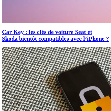
Car Key : les clés de voiture Seat et
Skoda bientôt compatibles avec l’iPhone ?