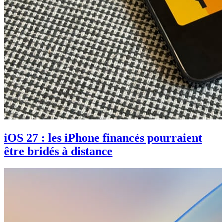
iOS 27 : les iPhone financés pourraient
être bridés à distance