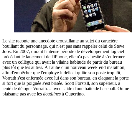
Le site raconte une anecdote croustillante au sujet du caractère
bouillant du personnage, qui n'est pas sans rappeler celui de Steve
Jobs. En 2007, durant l'intense période de développement logiciel
précédant le lancement de l'iPhone, elle n'a pas hésité à s'enfermer
avec un collègue qui avait la vilaine habitude de partir du bureau
plus tôt que les autres. À l'aube d'un nouveau week-end marathon,
afin d'empêcher que l'employé indélicat quitte son poste trop tôt,
Vorrath s'est enfermée avec lui dans son bureau, en claquant la porte
si fort que la poignée s'est brisée. Scott Forstall, son supérieur, a
tenté de déloger Vorrath… avec l'aide d'une batte de baseball. On ne
plaisante pas avec les
deadlines
à Cupertino.