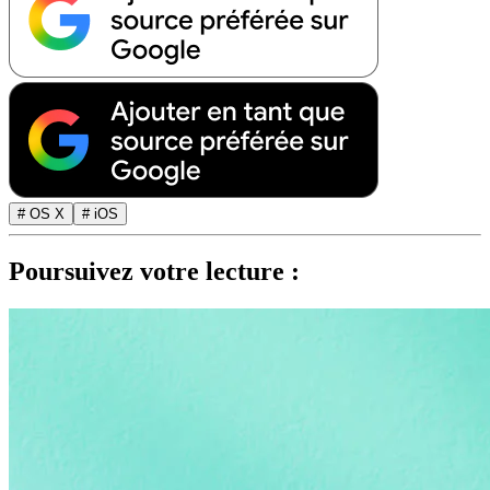
# OS X
# iOS
Poursuivez votre lecture :