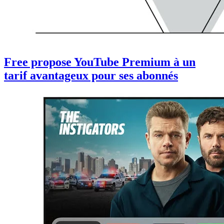
Free propose YouTube Premium à un
tarif avantageux pour ses abonnés