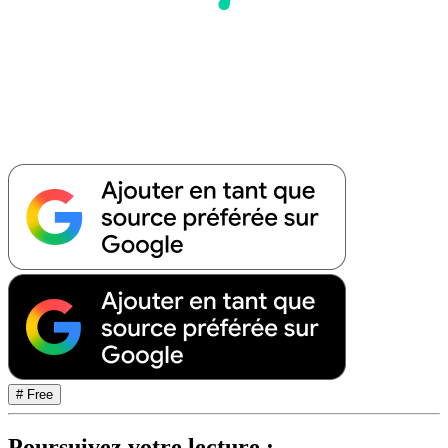
# Free
Poursuivez votre lecture :