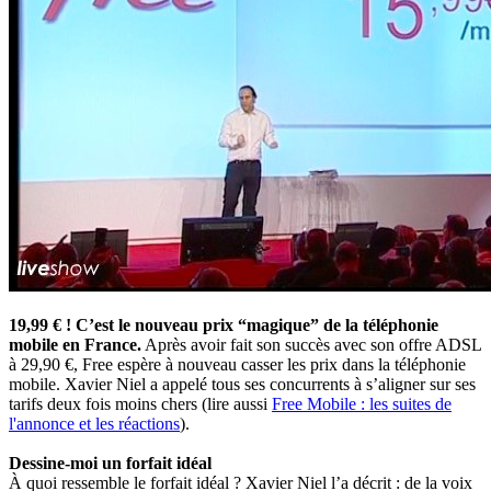
19,99 € ! C’est le nouveau prix “magique” de la téléphonie
mobile en France.
Après avoir fait son succès avec son offre ADSL
à 29,90 €, Free espère à nouveau casser les prix dans la téléphonie
mobile. Xavier Niel a appelé tous ses concurrents à s’aligner sur ses
tarifs deux fois moins chers (lire aussi
Free Mobile : les suites de
l'annonce et les réactions
).
Dessine-moi un forfait idéal
À quoi ressemble le forfait idéal ? Xavier Niel l’a décrit : de la voix