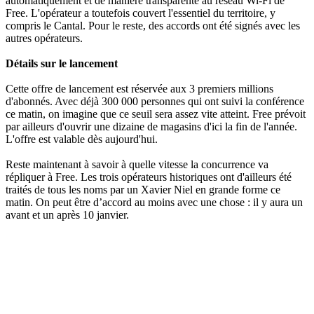
automatiquement et de manière transparente au réseau Wi-Fi de
Free. L'opérateur a toutefois couvert l'essentiel du territoire, y
compris le Cantal. Pour le reste, des accords ont été signés avec les
autres opérateurs.
Détails sur le lancement
Cette offre de lancement est réservée aux 3 premiers millions
d'abonnés. Avec déjà 300 000 personnes qui ont suivi la conférence
ce matin, on imagine que ce seuil sera assez vite atteint. Free prévoit
par ailleurs d'ouvrir une dizaine de magasins d'ici la fin de l'année.
L'offre est valable dès aujourd'hui.
Reste maintenant à savoir à quelle vitesse la concurrence va
répliquer à Free. Les trois opérateurs historiques ont d'ailleurs été
traités de tous les noms par un Xavier Niel en grande forme ce
matin. On peut être d’accord au moins avec une chose : il y aura un
avant et un après 10 janvier.