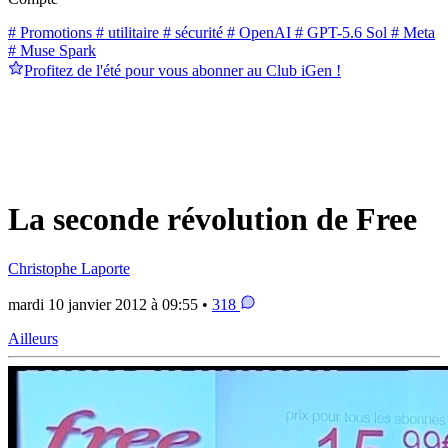
# Promotions
# utilitaire
# sécurité
# OpenAI
# GPT-5.6 Sol
# Meta
# Muse Spark
Profitez de l'été pour vous abonner au Club iGen !
La seconde révolution de Free
Christophe Laporte
mardi 10 janvier 2012 à 09:55 •
318
Ailleurs