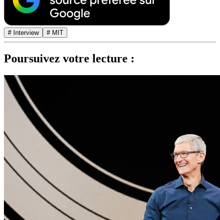
# Interview
# MIT
Poursuivez votre lecture :