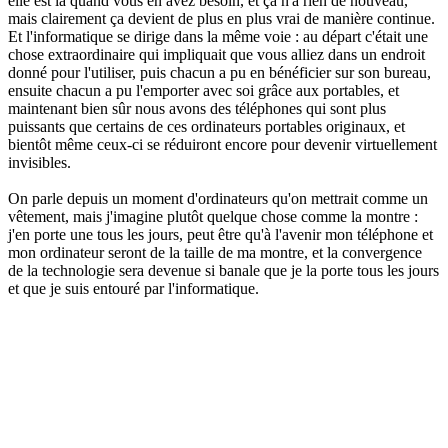
elle est là quand vous en avez besoin, et ça n'a rien de nouveau,
mais clairement ça devient de plus en plus vrai de manière continue.
Et l'informatique se dirige dans la même voie : au départ c'était une
chose extraordinaire qui impliquait que vous alliez dans un endroit
donné pour l'utiliser, puis chacun a pu en bénéficier sur son bureau,
ensuite chacun a pu l'emporter avec soi grâce aux portables, et
maintenant bien sûr nous avons des téléphones qui sont plus
puissants que certains de ces ordinateurs portables originaux, et
bientôt même ceux-ci se réduiront encore pour devenir virtuellement
invisibles.
On parle depuis un moment d'ordinateurs qu'on mettrait comme un
vêtement, mais j'imagine plutôt quelque chose comme la montre :
j'en porte une tous les jours, peut être qu'à l'avenir mon téléphone et
mon ordinateur seront de la taille de ma montre, et la convergence
de la technologie sera devenue si banale que je la porte tous les jours
et que je suis entouré par l'informatique.