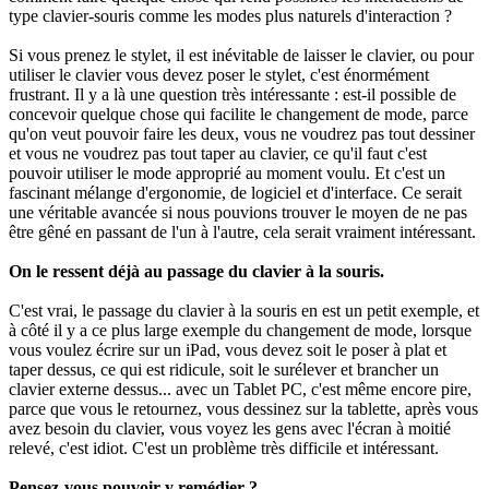
type clavier-souris comme les modes plus naturels d'interaction ?
Si vous prenez le stylet, il est inévitable de laisser le clavier, ou pour
utiliser le clavier vous devez poser le stylet, c'est énormément
frustrant. Il y a là une question très intéressante : est-il possible de
concevoir quelque chose qui facilite le changement de mode, parce
qu'on veut pouvoir faire les deux, vous ne voudrez pas tout dessiner
et vous ne voudrez pas tout taper au clavier, ce qu'il faut c'est
pouvoir utiliser le mode approprié au moment voulu. Et c'est un
fascinant mélange d'ergonomie, de logiciel et d'interface. Ce serait
une véritable avancée si nous pouvions trouver le moyen de ne pas
être gêné en passant de l'un à l'autre, cela serait vraiment intéressant.
On le ressent déjà au passage du clavier à la souris.
C'est vrai, le passage du clavier à la souris en est un petit exemple, et
à côté il y a ce plus large exemple du changement de mode, lorsque
vous voulez écrire sur un iPad, vous devez soit le poser à plat et
taper dessus, ce qui est ridicule, soit le surélever et brancher un
clavier externe dessus... avec un Tablet PC, c'est même encore pire,
parce que vous le retournez, vous dessinez sur la tablette, après vous
avez besoin du clavier, vous voyez les gens avec l'écran à moitié
relevé, c'est idiot. C'est un problème très difficile et intéressant.
Pensez-vous pouvoir y remédier ?