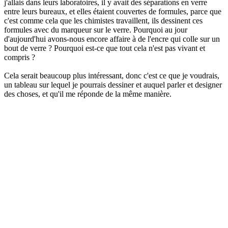
j'allais dans leurs laboratoires, il y avait des séparations en verre
entre leurs bureaux, et elles étaient couvertes de formules, parce que
c'est comme cela que les chimistes travaillent, ils dessinent ces
formules avec du marqueur sur le verre. Pourquoi au jour
d'aujourd'hui avons-nous encore affaire à de l'encre qui colle sur un
bout de verre ? Pourquoi est-ce que tout cela n'est pas vivant et
compris ?
Cela serait beaucoup plus intéressant, donc c'est ce que je voudrais,
un tableau sur lequel je pourrais dessiner et auquel parler et designer
des choses, et qu'il me réponde de la même manière.