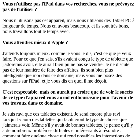
Vous n'utilisez pas l'iPad dans vos recherches, vous ne prévoyez
pas de l'utiliser ?
Nous n'utilisons pas cet appareil, mais nous utilisons des Tablet PC à
longueur de temps. Nous en avons beaucoup, et ils sont très bons,
nous travaillons tout le temps avec.
Vous attendiez mieux d'Apple ?
J'attends toujours mieux, comme je vous le dis, c'est ce que je veux
faire. Pour ce que j'en sais, s'ils avaient conçu le type de tablette que
j'adorerais avoir, elle aurait bien pu ne pas se vendre. Je ne discute
pas de leur manière de faire des affaires, ils sont bien plus
intelligents que moi dans ce domaine, mais vous me posez des
questions sur l'iPad, et je vous dis en quoi il me déçoit.
C'est respectable, mais on aurait pu croire que de voir le succès
de ce type d'appareil vous aurait enthousiasmé pour l'avenir de
vos travaux dans ce domaine.
Je suis ravi que ces tablettes existent. Je serai encore plus ravi
lorsqu'il y aura des tablettes qui faciliteront le type de choses que
j'aimerais voir. Même s'il y avait de bonnes tablettes, je pense qu'il y
a de nombreux problèmes difficiles et intéressants à résoudre :
comment faire quelque chose qui rend possibles les interactions de