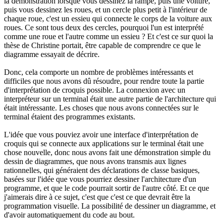
la démonstration lorsque vous dessinez la rampe, puis une voiture,
puis vous dessinez les roues, et un cercle plus petit à l'intérieur de
chaque roue, c'est un essieu qui connecte le corps de la voiture aux
roues. Ce sont tous deux des cercles, pourquoi l'un est interprété
comme une roue et l'autre comme un essieu ? Et c'est ce sur quoi la
thèse de Christine portait, être capable de comprendre ce que le
diagramme essayait de décrire.
Donc, cela comporte un nombre de problèmes intéressants et
difficiles que nous avons dû résoudre, pour rendre toute la partie
d'interprétation de croquis possible. La connexion avec un
interpréteur sur un terminal était une autre partie de l'architecture qui
était intéressante. Les choses que nous avons connectées sur le
terminal étaient des programmes existants.
L'idée que vous pouviez avoir une interface d'interprétation de
croquis qui se connecte aux applications sur le terminal était une
chose nouvelle, donc nous avons fait une démonstration simple du
dessin de diagrammes, que nous avons transmis aux lignes
rationnelles, qui généraient des déclarations de classe basiques,
basées sur l'idée que vous pourriez dessiner l'architecture d'un
programme, et que le code pourrait sortir de l'autre côté. Et ce que
j'aimerais dire à ce sujet, c'est que c'est ce que devrait être la
programmation visuelle. La possibilité de dessiner un diagramme, et
d'avoir automatiquement du code au bout.