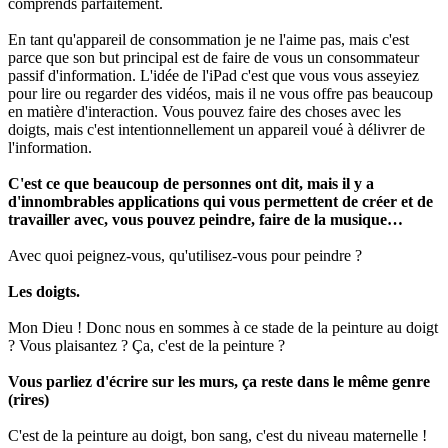
comprends parfaitement.
En tant qu'appareil de consommation je ne l'aime pas, mais c'est
parce que son but principal est de faire de vous un consommateur
passif d'information. L'idée de l'iPad c'est que vous vous asseyiez
pour lire ou regarder des vidéos, mais il ne vous offre pas beaucoup
en matière d'interaction. Vous pouvez faire des choses avec les
doigts, mais c'est intentionnellement un appareil voué à délivrer de
l'information.
C'est ce que beaucoup de personnes ont dit, mais il y a
d'innombrables applications qui vous permettent de créer et de
travailler avec, vous pouvez peindre, faire de la musique…
Avec quoi peignez-vous, qu'utilisez-vous pour peindre ?
Les doigts.
Mon Dieu ! Donc nous en sommes à ce stade de la peinture au doigt
? Vous plaisantez ? Ça, c'est de la peinture ?
Vous parliez d'écrire sur les murs, ça reste dans le même genre
(rires)
C'est de la peinture au doigt, bon sang, c'est du niveau maternelle !