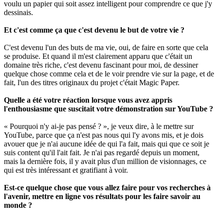
voulu un papier qui soit assez intelligent pour comprendre ce que j'y
dessinais.
Et c'est comme ça que c'est devenu le but de votre vie ?
C'est devenu l'un des buts de ma vie, oui, de faire en sorte que cela
se produise. Et quand il m'est clairement apparu que c'était un
domaine très riche, c'est devenu fascinant pour moi, de dessiner
quelque chose comme cela et de le voir prendre vie sur la page, et de
fait, l'un des titres originaux du projet c'était Magic Paper.
Quelle a été votre réaction lorsque vous avez appris
l'enthousiasme que suscitait votre démonstration sur YouTube ?
« Pourquoi n'y ai-je pas pensé ? », je veux dire, à le mettre sur
YouTube, parce que ça n'est pas nous qui l'y avons mis, et je dois
avouer que je n'ai aucune idée de qui l'a fait, mais qui que ce soit je
suis content qu'il l'ait fait. Je n'ai pas regardé depuis un moment,
mais la dernière fois, il y avait plus d'un million de visionnages, ce
qui est très intéressant et gratifiant à voir.
Est-ce quelque chose que vous allez faire pour vos recherches à
l'avenir, mettre en ligne vos résultats pour les faire savoir au
monde ?