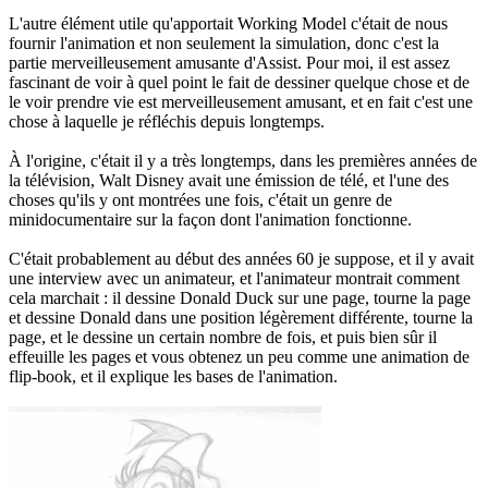
L'autre élément utile qu'apportait Working Model c'était de nous
fournir l'animation et non seulement la simulation, donc c'est la
partie merveilleusement amusante d'Assist. Pour moi, il est assez
fascinant de voir à quel point le fait de dessiner quelque chose et de
le voir prendre vie est merveilleusement amusant, et en fait c'est une
chose à laquelle je réfléchis depuis longtemps.
À l'origine, c'était il y a très longtemps, dans les premières années de
la télévision, Walt Disney avait une émission de télé, et l'une des
choses qu'ils y ont montrées une fois, c'était un genre de
minidocumentaire sur la façon dont l'animation fonctionne.
C'était probablement au début des années 60 je suppose, et il y avait
une interview avec un animateur, et l'animateur montrait comment
cela marchait : il dessine Donald Duck sur une page, tourne la page
et dessine Donald dans une position légèrement différente, tourne la
page, et le dessine un certain nombre de fois, et puis bien sûr il
effeuille les pages et vous obtenez un peu comme une animation de
flip-book, et il explique les bases de l'animation.