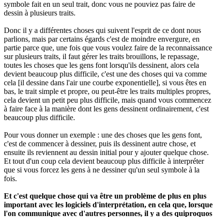
symbole fait en un seul trait, donc vous ne pouviez pas faire de
dessin à plusieurs traits.
Donc il y a différentes choses qui suivent l'esprit de ce dont nous
parlions, mais par certains égards c'est de moindre envergure, en
partie parce que, une fois que vous voulez faire de la reconnaissance
sur plusieurs traits, il faut gérer les traits brouillons, le repassage,
toutes les choses que les gens font lorsqu'ils dessinent, alors cela
devient beaucoup plus difficile, c'est une des choses qui va comme
cela [il dessine dans l'air une courbe exponentielle], si vous êtes en
bas, le trait simple et propre, ou peut-être les traits multiples propres,
cela devient un petit peu plus difficile, mais quand vous commencez
à faire face à la manière dont les gens dessinent ordinairement, c'est
beaucoup plus difficile.
Pour vous donner un exemple : une des choses que les gens font,
c'est de commencer à dessiner, puis ils dessinent autre chose, et
ensuite ils reviennent au dessin initial pour y ajouter quelque chose.
Et tout d'un coup cela devient beaucoup plus difficile à interpréter
que si vous forcez les gens à ne dessiner qu'un seul symbole à la
fois.
Et c'est quelque chose qui va être un problème de plus en plus
important avec les logiciels d'interprétation, en cela que, lorsque
l'on communique avec d'autres personnes, il y a des quiproquos