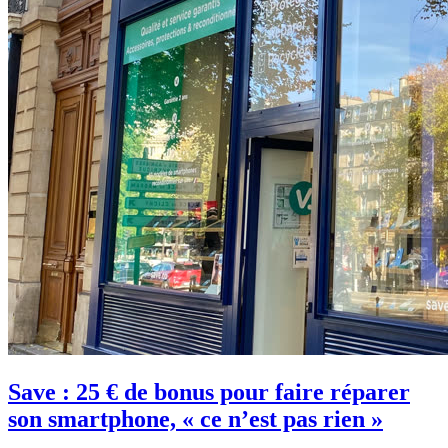
Save : 25 € de bonus pour faire réparer
son smartphone, « ce n’est pas rien »