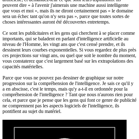
peuvent dire « à l'avenir j'aimerais une machine aussi intelligente
que vous et moi », mais ils ne diront certainement pas « le domaine
sera un échec tant qu'on n'y sera pas », parce que toutes sortes de
choses intéressantes auront été découvertes entretemps.
Ce sont les publicitaires et les gens qui cherchent à se placer comme
importants, qui se baladent en parlant d'intelligence artificielle au
niveau de l'Homme, les vingt ans que c'est censé prendre, et ils
dessinent leurs courbes exponentielles. Si vous regardez de plus près
ces projections sur vingt ans, ou quel que soit le nombre du moment,
vous constaterez que c'est largement basé sur les extrapolations des
capacités matérielles.
Parce que vous ne pouvez pas dessiner de graphique sur notre
progression sur la compréhension de l'intelligence. Je sais ce qu'il y
a en abscisse, c'est le temps, mais qu'y a-t-il en ordonnée pour la
compréhension de l'intelligence ? Tant que nous n'aurons rien pour
cela, et parce que je pense que les gens qui font ce genre de publicité
ne comprennent pas les aspects logiciels de l'intelligence, ils
pontifient au sujet du matériel.