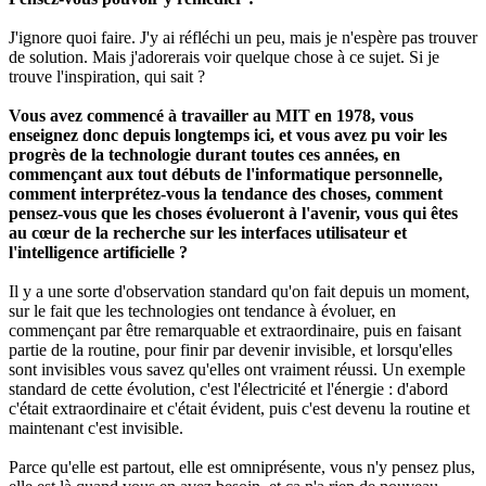
J'ignore quoi faire. J'y ai réfléchi un peu, mais je n'espère pas trouver
de solution. Mais j'adorerais voir quelque chose à ce sujet. Si je
trouve l'inspiration, qui sait ?
Vous avez commencé à travailler au MIT en 1978, vous
enseignez donc depuis longtemps ici, et vous avez pu voir les
progrès de la technologie durant toutes ces années, en
commençant aux tout débuts de l'informatique personnelle,
comment interprétez-vous la tendance des choses, comment
pensez-vous que les choses évolueront à l'avenir, vous qui êtes
au cœur de la recherche sur les interfaces utilisateur et
l'intelligence artificielle ?
Il y a une sorte d'observation standard qu'on fait depuis un moment,
sur le fait que les technologies ont tendance à évoluer, en
commençant par être remarquable et extraordinaire, puis en faisant
partie de la routine, pour finir par devenir invisible, et lorsqu'elles
sont invisibles vous savez qu'elles ont vraiment réussi. Un exemple
standard de cette évolution, c'est l'électricité et l'énergie : d'abord
c'était extraordinaire et c'était évident, puis c'est devenu la routine et
maintenant c'est invisible.
Parce qu'elle est partout, elle est omniprésente, vous n'y pensez plus,