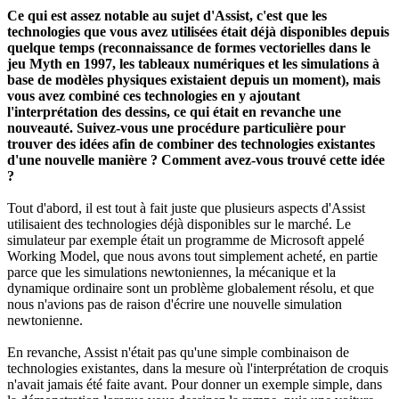
Ce qui est assez notable au sujet d'Assist, c'est que les
technologies que vous avez utilisées était déjà disponibles depuis
quelque temps (reconnaissance de formes vectorielles dans le
jeu Myth en 1997, les tableaux numériques et les simulations à
base de modèles physiques existaient depuis un moment), mais
vous avez combiné ces technologies en y ajoutant
l'interprétation des dessins, ce qui était en revanche une
nouveauté. Suivez-vous une procédure particulière pour
trouver des idées afin de combiner des technologies existantes
d'une nouvelle manière ? Comment avez-vous trouvé cette idée
?
Tout d'abord, il est tout à fait juste que plusieurs aspects d'Assist
utilisaient des technologies déjà disponibles sur le marché. Le
simulateur par exemple était un programme de Microsoft appelé
Working Model, que nous avons tout simplement acheté, en partie
parce que les simulations newtoniennes, la mécanique et la
dynamique ordinaire sont un problème globalement résolu, et que
nous n'avions pas de raison d'écrire une nouvelle simulation
newtonienne.
En revanche, Assist n'était pas qu'une simple combinaison de
technologies existantes, dans la mesure où l'interprétation de croquis
n'avait jamais été faite avant. Pour donner un exemple simple, dans