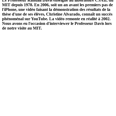
Le Professeur Randall Davis enseigne au laboratoire CSAIL du
MIT depuis 1978. En 2006, soit un an avant les premiers pas de
l'iPhone, une vidéo faisant la démonstration des résultats de la
thèse d'une de ses élèves, Christine Alvarado, connaît un succès
phénoménal sur YouTube. La vidéo remonte en réalité à 2002.
Nous avons eu l'occasion d'interviewer le Professeur Davis lors
de notre visite au MIT.