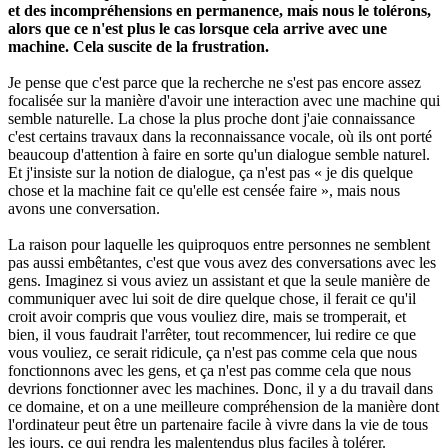
et des incompréhensions en permanence, mais nous le tolérons,
alors que ce n'est plus le cas lorsque cela arrive avec une
machine. Cela suscite de la frustration.
Je pense que c'est parce que la recherche ne s'est pas encore assez
focalisée sur la manière d'avoir une interaction avec une machine qui
semble naturelle. La chose la plus proche dont j'aie connaissance
c'est certains travaux dans la reconnaissance vocale, où ils ont porté
beaucoup d'attention à faire en sorte qu'un dialogue semble naturel.
Et j'insiste sur la notion de dialogue, ça n'est pas « je dis quelque
chose et la machine fait ce qu'elle est censée faire », mais nous
avons une conversation.
La raison pour laquelle les quiproquos entre personnes ne semblent
pas aussi embêtantes, c'est que vous avez des conversations avec les
gens. Imaginez si vous aviez un assistant et que la seule manière de
communiquer avec lui soit de dire quelque chose, il ferait ce qu'il
croit avoir compris que vous vouliez dire, mais se tromperait, et
bien, il vous faudrait l'arrêter, tout recommencer, lui redire ce que
vous vouliez, ce serait ridicule, ça n'est pas comme cela que nous
fonctionnons avec les gens, et ça n'est pas comme cela que nous
devrions fonctionner avec les machines. Donc, il y a du travail dans
ce domaine, et on a une meilleure compréhension de la manière dont
l'ordinateur peut être un partenaire facile à vivre dans la vie de tous
les jours, ce qui rendra les malentendus plus faciles à tolérer.