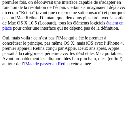
première fois, on découvrait une interface capable de s’adapter en
fonction de la résolution de l’écran. Certains s’imaginaient déjà avec
un écran "Retina" (avant que ce terme ne soit consacré) et pourquoi
pas un iMac Retina. D’autant que, deux ans plus tard, avec la sortie
de Mac OS X 10.5 (Leopard), tous les éléments logiciels
étaient en
place
pour créer une interface qui ne dépend pas de la définition.
Oui, mais voilà : ce n’est pas l’iMac qui a été le premier à
concrétiser le principe, pas même OS X, mais iOS avec l’iPhone 4,
premier appareil Retina conçu par Apple. Deux ans après, Apple
passait à la catégorie supérieure avec les iPad et les Mac portables.
Avant probablement les ultraportables l’an prochain, c’est (enfin !)
au tour de l’
iMac de passer au Retina
cette année.