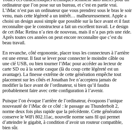
ordinateur que l’on pose sur un bureau, et c’est en partie vrai.
L’iMac n’est pas un ordinateur que vous prendrez sous le bras le soir
venu, mais cette légèreté a un intérêt… malheureusement. Apple a
choisi un design aussi simple que possible sur la face avant et il faut
reconnaître que le constructeur a fait un excellent travail. Le design
de cet iMac Retina n’a rien de nouveau, mais il n’a pas pris une ride.
Après toutes ces années on peut encore reconnaître que c’est du
beau travail.
En revanche, côté ergonomie, placer tous les connecteurs à l’arrière
est une erreur. Il faut se lever pour connecter le moindre câble ou
une clé USB, ou bien tourner l’iMac pour accéder au lecteur de
carte SD ou à la sortie casque (là du coup cette légèreté est un
avantage). La finesse extrême de cette génération empêche tout
placement sur les côtés et Jonathan Ive n’acceptera jamais de
modifier la face avant de l’ordinateur, si bien qu’il faudra
probablement faire avec cette configuration à l’avenir.
Puisque l’on évoque l’arrière de l’ordinateur, évoquons l’unique
nouveauté de l’iMac de ce côté : le passage au Thunderbolt 2,
norme deux fois plus rapide que la précédente. Cette génération
conserve le WiFi 802.11ac, nouvelle norme sans fil qui permet
d’atteindre le gigabit, à condition d’avoir un routeur compatible,
bien sûr.