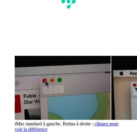
iMac standard à gauche, Retina à droite :
cliquez pour
voir la différence