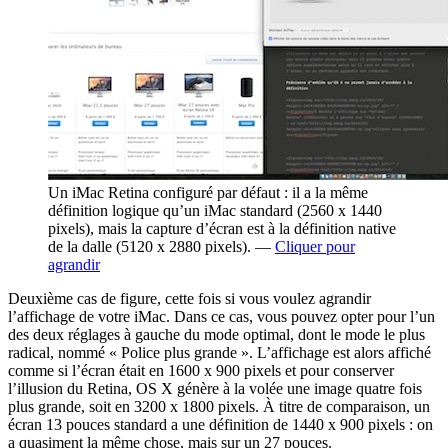
Un iMac Retina configuré par défaut : il a la même
définition logique qu’un iMac standard (2560 x 1440
pixels), mais la capture d’écran est à la définition native
de la dalle (5120 x 2880 pixels). —
Cliquer pour
agrandir
Deuxième cas de figure, cette fois si vous voulez agrandir
l’affichage de votre iMac. Dans ce cas, vous pouvez opter pour l’un
des deux réglages à gauche du mode optimal, dont le mode le plus
radical, nommé « Police plus grande ». L’affichage est alors affiché
comme si l’écran était en 1600 x 900 pixels et pour conserver
l’illusion du Retina, OS X génère à la volée une image quatre fois
plus grande, soit en 3200 x 1800 pixels. À titre de comparaison, un
écran 13 pouces standard a une définition de 1440 x 900 pixels : on
a quasiment la même chose, mais sur un 27 pouces.