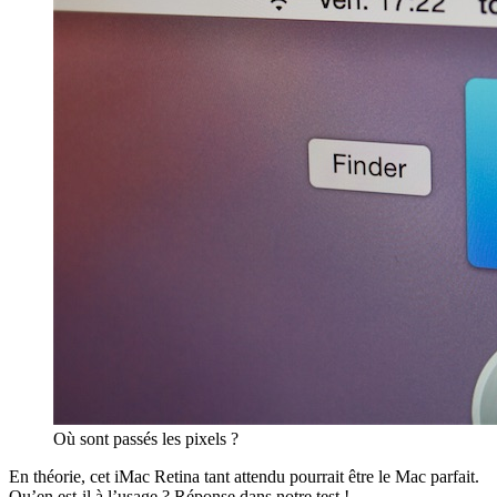
Où sont passés les pixels ?
En théorie, cet iMac Retina tant attendu pourrait être le Mac parfait.
Qu’en est-il à l’usage ? Réponse dans notre test !