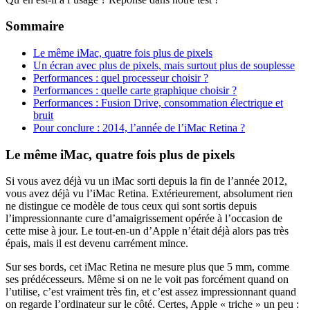
Sommaire
Le même iMac, quatre fois plus de pixels
Un écran avec plus de pixels, mais surtout plus de souplesse
Performances : quel processeur choisir ?
Performances : quelle carte graphique choisir ?
Performances : Fusion Drive, consommation électrique et
bruit
Pour conclure : 2014, l’année de l’iMac Retina ?
Le même iMac, quatre fois plus de pixels
Si vous avez déjà vu un iMac sorti depuis la fin de l’année 2012,
vous avez déjà vu l’iMac Retina. Extérieurement, absolument rien
ne distingue ce modèle de tous ceux qui sont sortis depuis
l’impressionnante cure d’amaigrissement opérée à l’occasion de
cette mise à jour. Le tout-en-un d’Apple n’était déjà alors pas très
épais, mais il est devenu carrément mince.
Sur ses bords, cet iMac Retina ne mesure plus que 5 mm, comme
ses prédécesseurs. Même si on ne le voit pas forcément quand on
l’utilise, c’est vraiment très fin, et c’est assez impressionnant quand
on regarde l’ordinateur sur le côté. Certes, Apple « triche » un peu :