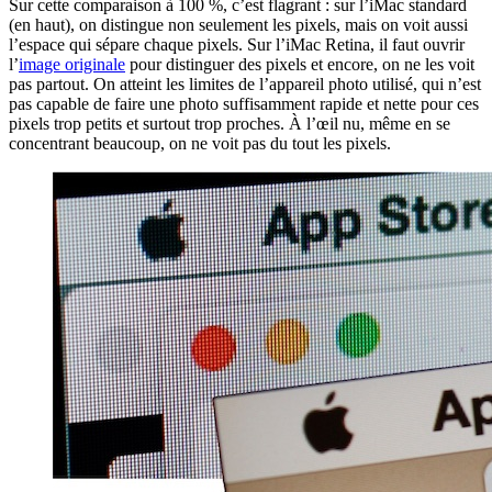
Sur cette comparaison à 100 %, c’est flagrant : sur l’iMac standard
(en haut), on distingue non seulement les pixels, mais on voit aussi
l’espace qui sépare chaque pixels. Sur l’iMac Retina, il faut ouvrir
l’
image originale
pour distinguer des pixels et encore, on ne les voit
pas partout. On atteint les limites de l’appareil photo utilisé, qui n’est
pas capable de faire une photo suffisamment rapide et nette pour ces
pixels trop petits et surtout trop proches. À l’œil nu, même en se
concentrant beaucoup, on ne voit pas du tout les pixels.