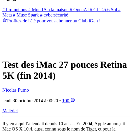
# Promotions
# Mon IA à la maison
# OpenAI
# GPT-5.6 Sol
#
Meta
# Muse Spark
# cybersécurité
Profitez de l'été pour vous abonner au Club iGen !
Test des iMac 27 pouces Retina
5K (fin 2014)
Nicolas Furno
jeudi 30 octobre 2014 à 00:20 •
100
Matériel
Il y en a qui l’attendait depuis 10 ans… En 2004, Apple annonçait
Mac OS X 10.4, aussi connu sous le nom de Tiger, et pour la