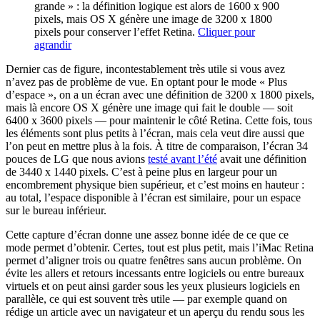
grande » : la définition logique est alors de 1600 x 900
pixels, mais OS X génère une image de 3200 x 1800
pixels pour conserver l’effet Retina.
Cliquer pour
agrandir
Dernier cas de figure, incontestablement très utile si vous avez
n’avez pas de problème de vue. En optant pour le mode « Plus
d’espace », on a un écran avec une définition de 3200 x 1800 pixels,
mais là encore OS X génère une image qui fait le double — soit
6400 x 3600 pixels — pour maintenir le côté Retina. Cette fois, tous
les éléments sont plus petits à l’écran, mais cela veut dire aussi que
l’on peut en mettre plus à la fois. À titre de comparaison, l’écran 34
pouces de LG que nous avions
testé avant l’été
avait une définition
de 3440 x 1440 pixels. C’est à peine plus en largeur pour un
encombrement physique bien supérieur, et c’est moins en hauteur :
au total, l’espace disponible à l’écran est similaire, pour un espace
sur le bureau inférieur.
Cette capture d’écran donne une assez bonne idée de ce que ce
mode permet d’obtenir. Certes, tout est plus petit, mais l’iMac Retina
permet d’aligner trois ou quatre fenêtres sans aucun problème. On
évite les allers et retours incessants entre logiciels ou entre bureaux
virtuels et on peut ainsi garder sous les yeux plusieurs logiciels en
parallèle, ce qui est souvent très utile — par exemple quand on
rédige un article avec un navigateur et un aperçu du rendu sous les