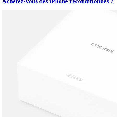
Achetez-vous des iPhone reconditionnés ?