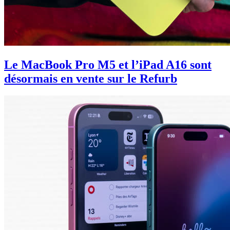
Le MacBook Pro M5 et l’iPad A16 sont
désormais en vente sur le Refurb