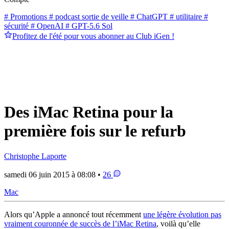
# Promotions
# podcast sortie de veille
# ChatGPT
# utilitaire
#
sécurité
# OpenAI
# GPT-5.6 Sol
Profitez de l'été pour vous abonner au Club iGen !
Des iMac Retina pour la
première fois sur le refurb
Christophe Laporte
samedi 06 juin 2015 à 08:08 •
26
Mac
Alors qu’Apple a annoncé tout récemment
une légère évolution pas
vraiment couronnée de succès de l’iMac Retina
, voilà qu’elle