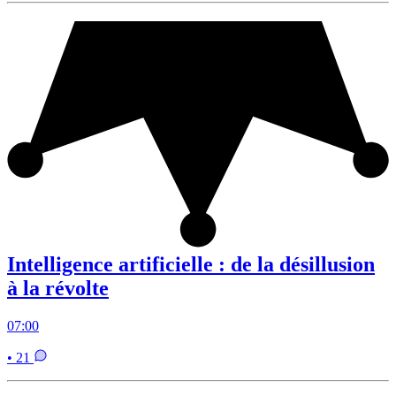
Intelligence artificielle : de la désillusion
à la révolte
07:00
• 21