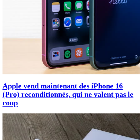
Apple vend maintenant des iPhone 16
(Pro) reconditionnés, qui ne valent pas le
coup