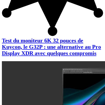
Test du moniteur 6K 32 pouces de
Kuycon, le G32P : une alternative au Pro
Display XDR avec quelques compromis