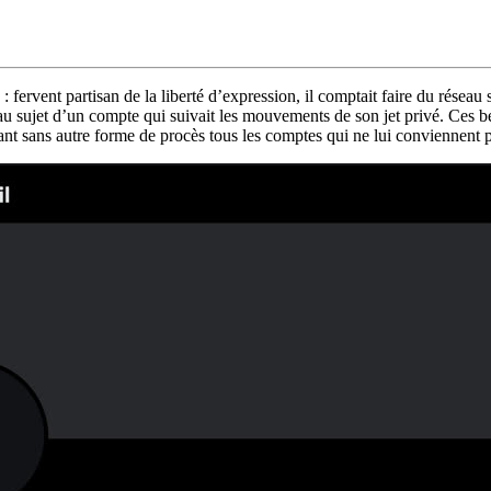
: fervent partisan de la liberté d’expression, il comptait faire du réseau
u sujet d’un compte qui suivait les mouvements de son jet privé. Ces be
t sans autre forme de procès tous les comptes qui ne lui conviennent pa