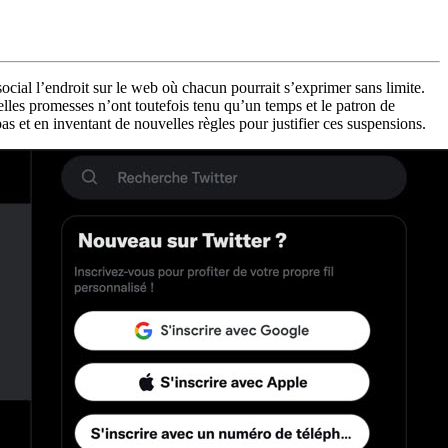
 social l’endroit sur le web où chacun pourrait s’exprimer sans limite.
lles promesses n’ont toutefois tenu qu’un temps et le patron de
s et en inventant de nouvelles règles pour justifier ces suspensions.