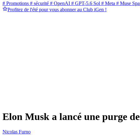
# Promotions
# sécurité
# OpenAI
# GPT-5.6 Sol
# Meta
# Muse Spa
Profitez de l'été pour vous abonner au Club iGen !
Elon Musk a lancé une purge des
Nicolas Furno