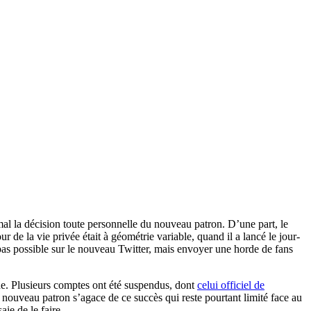
al la décision toute personnelle du nouveau patron. D’une part, le
de la vie privée était à géométrie variable, quand il a lancé le jour-
t pas possible sur le nouveau Twitter, mais envoyer une horde de fans
cide. Plusieurs comptes ont été suspendus, dont
celui officiel de
le nouveau patron s’agace de ce succès qui reste pourtant limité face au
aie de le faire.