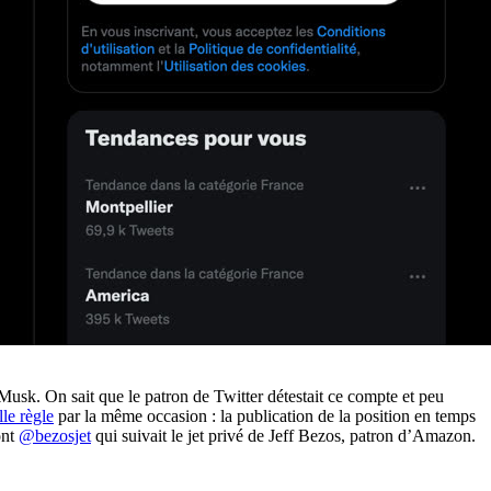
 Musk. On sait que le patron de Twitter détestait ce compte et peu
le règle
par la même occasion : la publication de la position en temps
ont
@bezosjet
qui suivait le jet privé de Jeff Bezos, patron d’Amazon.