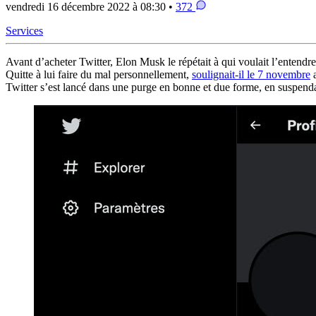
vendredi 16 décembre 2022 à 08:30 •
372
Services
Avant d’acheter Twitter, Elon Musk le répétait à qui voulait l’entendre 
Quitte à lui faire du mal personnellement,
soulignait-il le 7 novembre
a
Twitter s’est lancé dans une purge en bonne et due forme, en suspendan