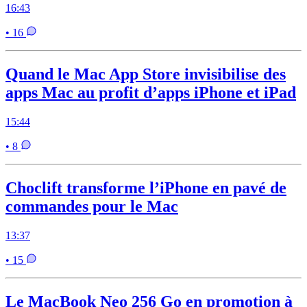
16:43
• 16
Quand le Mac App Store invisibilise des
apps Mac au profit d’apps iPhone et iPad
15:44
• 8
Choclift transforme l’iPhone en pavé de
commandes pour le Mac
13:37
• 15
Le MacBook Neo 256 Go en promotion à