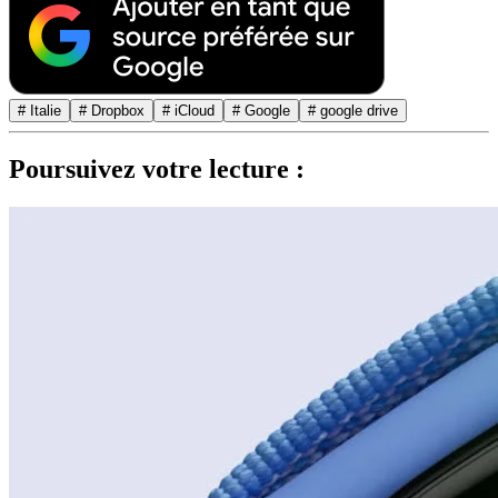
# Italie
# Dropbox
# iCloud
# Google
# google drive
Poursuivez votre lecture :