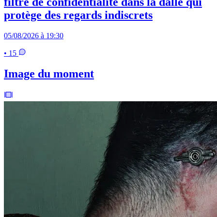
filtre de confidentialité dans la dalle qui
protège des regards indiscrets
05/08/2026 à 19:30
• 15
Image du moment