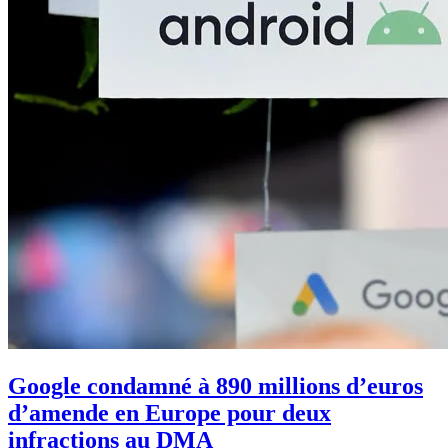
Google condamné à 890 millions d’euros
d’amende en Europe pour deux
infractions au DMA