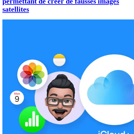
permettant de créer de fausses images
satellites