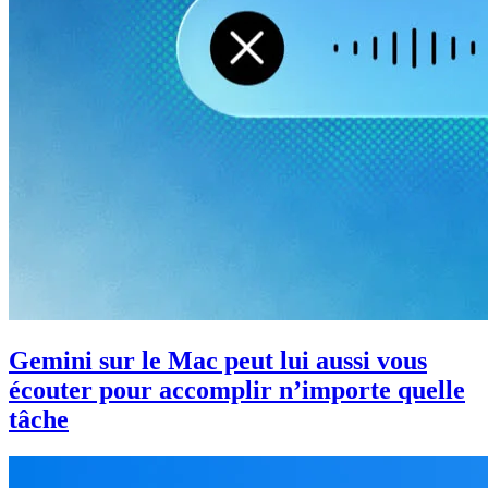
Gemini sur le Mac peut lui aussi vous
écouter pour accomplir n’importe quelle
tâche