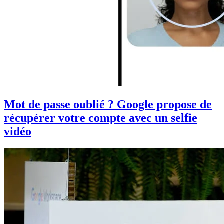
Mot de passe oublié ? Google propose de
récupérer votre compte avec un selfie
vidéo