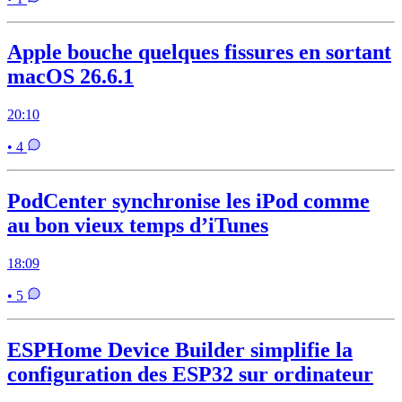
Apple bouche quelques fissures en sortant
macOS 26.6.1
20:10
• 4
PodCenter synchronise les iPod comme
au bon vieux temps d’iTunes
18:09
• 5
ESPHome Device Builder simplifie la
configuration des ESP32 sur ordinateur