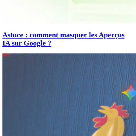
Astuce : comment masquer les Aperçus
IA sur Google ?