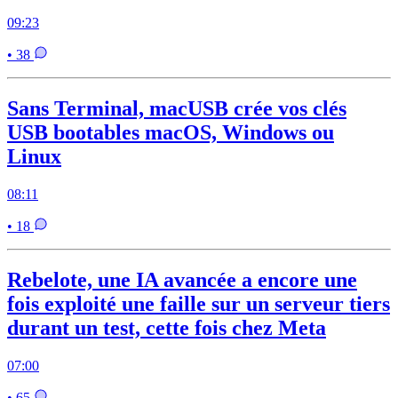
09:23
• 38
Sans Terminal, macUSB crée vos clés
USB bootables macOS, Windows ou
Linux
08:11
• 18
Rebelote, une IA avancée a encore une
fois exploité une faille sur un serveur tiers
durant un test, cette fois chez Meta
07:00
• 65