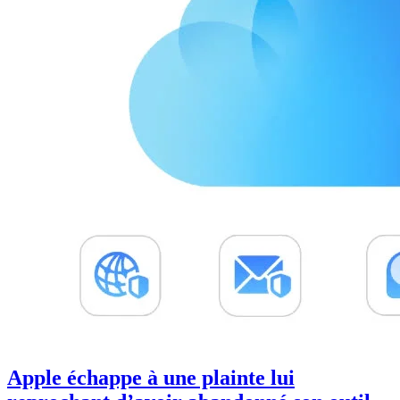
Apple échappe à une plainte lui