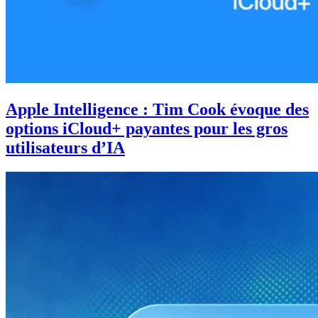
Apple Intelligence : Tim Cook évoque des
options iCloud+ payantes pour les gros
utilisateurs d’IA