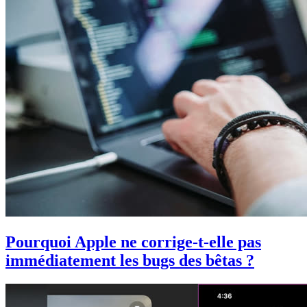
Pourquoi Apple ne corrige-t-elle pas
immédiatement les bugs des bêtas ?