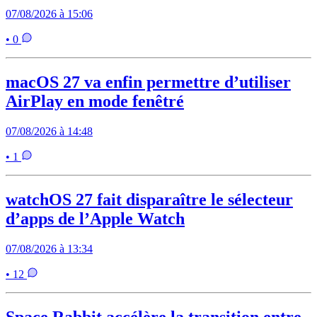
07/08/2026 à 15:06
• 0
macOS 27 va enfin permettre d’utiliser
AirPlay en mode fenêtré
07/08/2026 à 14:48
• 1
watchOS 27 fait disparaître le sélecteur
d’apps de l’Apple Watch
07/08/2026 à 13:34
• 12
Space Rabbit accélère la transition entre