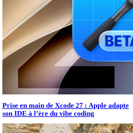
Prise en main de Xcode 27 : Apple adapte
son IDE à l’ère du vibe coding