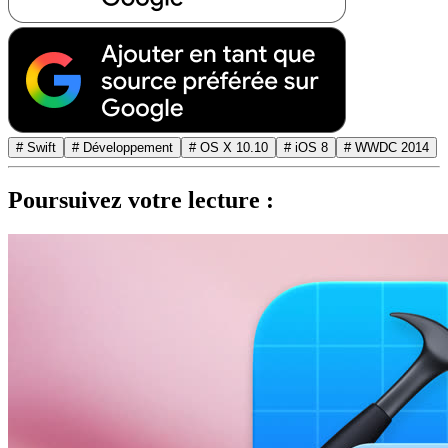
# Swift
# Développement
# OS X 10.10
# iOS 8
# WWDC 2014
Poursuivez votre lecture :