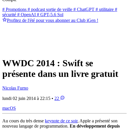
# Promotions
# podcast sortie de veille
# ChatGPT
# utilitaire
#
sécurité
# OpenAI
# GPT-5.6 Sol
Profitez de l'été pour vous abonner au Club iGen !
WWDC 2014 : Swift se
présente dans un livre gratuit
Nicolas Furno
lundi 02 juin 2014 à 22:15 •
22
macOS
Au cours du très dense
keynote de ce soir
, Apple a présenté son
nouveau langage de programmation.
En développement depuis