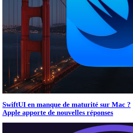
SwiftUI en manque de maturité sur Mac ?
Apple apporte de nouvelles réponses