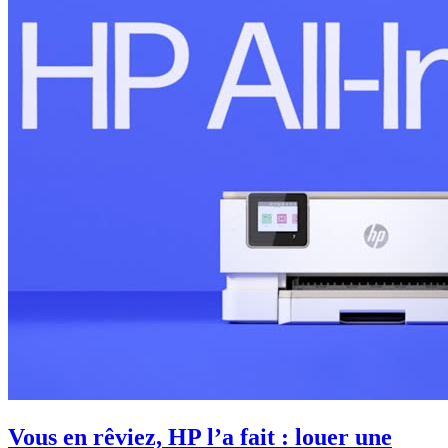
Vous en rêviez, HP l’a fait : louer une