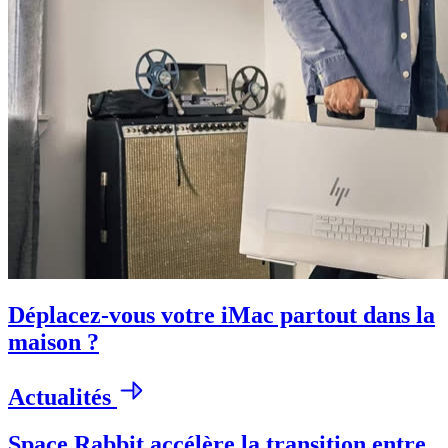
Déplacez-vous votre iMac partout dans la
maison ?
Actualités
Space Rabbit accélère la transition entre