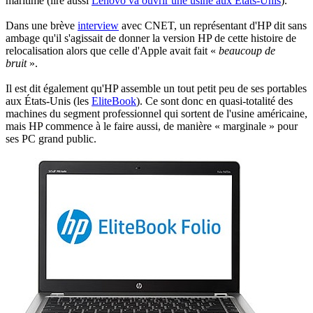
maritime (lire aussi
Lenovo va ouvrir une usine aux États-Unis
).
Dans une brève
interview
avec CNET, un représentant d'HP dit sans
ambage qu'il s'agissait de donner la version HP de cette histoire de
relocalisation alors que celle d'Apple avait fait «
beaucoup de
bruit
».
Il est dit également qu'HP assemble un tout petit peu de ses portables
aux États-Unis (les
EliteBook
). Ce sont donc en quasi-totalité des
machines du segment professionnel qui sortent de l'usine américaine,
mais HP commence à le faire aussi, de manière « marginale » pour
ses PC grand public.