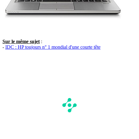
Sur le même sujet
:
-
IDC : HP toujours n° 1 mondial d'une courte tête