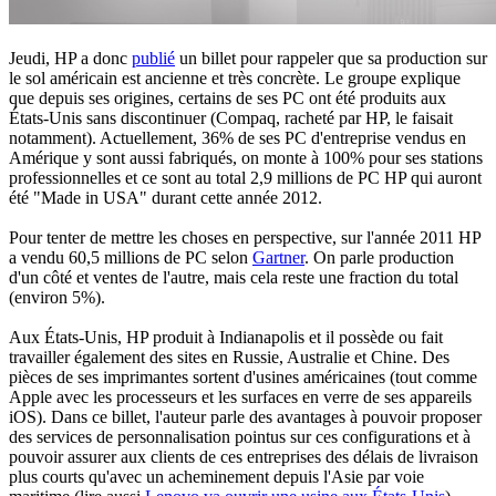
Jeudi, HP a donc
publié
un billet pour rappeler que sa production sur
le sol américain est ancienne et très concrète. Le groupe explique
que depuis ses origines, certains de ses PC ont été produits aux
États-Unis sans discontinuer (Compaq, racheté par HP, le faisait
notamment). Actuellement, 36% de ses PC d'entreprise vendus en
Amérique y sont aussi fabriqués, on monte à 100% pour ses stations
professionnelles et ce sont au total 2,9 millions de PC HP qui auront
été "Made in USA" durant cette année 2012.
Pour tenter de mettre les choses en perspective, sur l'année 2011 HP
a vendu 60,5 millions de PC selon
Gartner
. On parle production
d'un côté et ventes de l'autre, mais cela reste une fraction du total
(environ 5%).
Aux États-Unis, HP produit à Indianapolis et il possède ou fait
travailler également des sites en Russie, Australie et Chine. Des
pièces de ses imprimantes sortent d'usines américaines (tout comme
Apple avec les processeurs et les surfaces en verre de ses appareils
iOS). Dans ce billet, l'auteur parle des avantages à pouvoir proposer
des services de personnalisation pointus sur ces configurations et à
pouvoir assurer aux clients de ces entreprises des délais de livraison
plus courts qu'avec un acheminement depuis l'Asie par voie