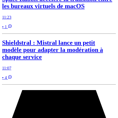
les bureaux virtuels de macOS
11:23
• 1
Shieldstral : Mistral lance un petit
modèle pour adapter la modération à
chaque service
11:07
• 4