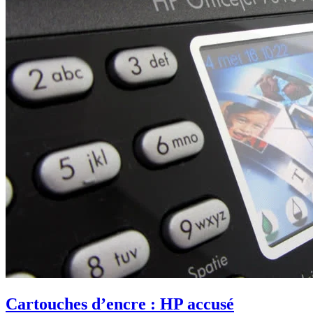
Cartouches d’encre : HP accusé