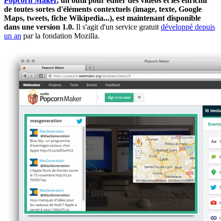
Popcorn Maker
, un outil pour éditer des vidéos et les enrichir
de toutes sortes d'éléments contextuels (image, texte, Google
Maps, tweets, fiche Wikipedia...), est maintenant disponible
dans une version 1.0.
Il s'agit d'un service gratuit
développé depuis
un an
par la fondation Mozilla.