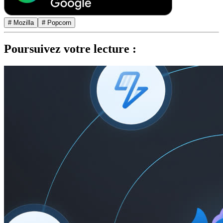
# Mozilla
# Popcorn
Poursuivez votre lecture :