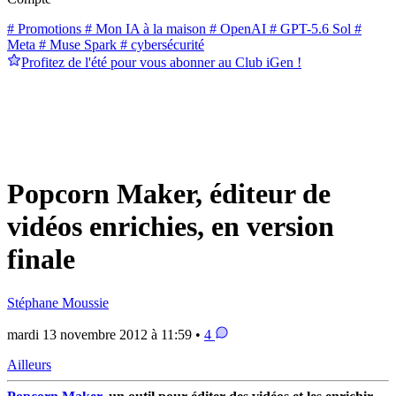
# Promotions
# Mon IA à la maison
# OpenAI
# GPT-5.6 Sol
#
Meta
# Muse Spark
# cybersécurité
Profitez de l'été pour vous abonner au Club iGen !
Popcorn Maker, éditeur de
vidéos enrichies, en version
finale
Stéphane Moussie
mardi 13 novembre 2012 à 11:59 •
4
Ailleurs