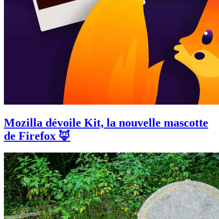
Mozilla dévoile Kit, la nouvelle mascotte
de Firefox 🦊