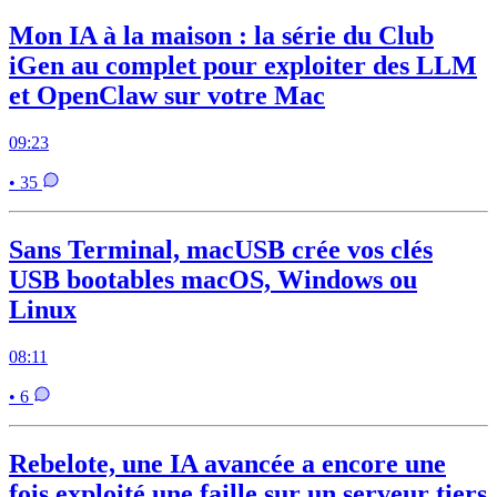
Mon IA à la maison : la série du Club
iGen au complet pour exploiter des LLM
et OpenClaw sur votre Mac
09:23
• 35
Sans Terminal, macUSB crée vos clés
USB bootables macOS, Windows ou
Linux
08:11
• 6
Rebelote, une IA avancée a encore une
fois exploité une faille sur un serveur tiers