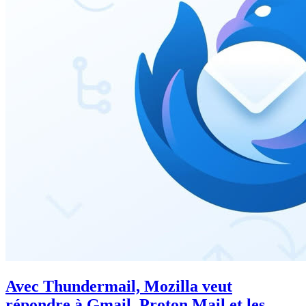
Avec Thundermail, Mozilla veut
répondre à Gmail, Proton Mail et les