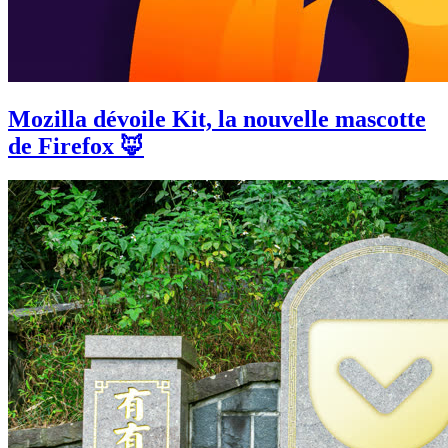
Mozilla dévoile Kit, la nouvelle mascotte
de Firefox 🦊