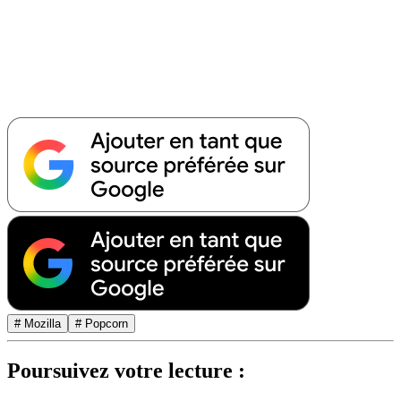
# Mozilla
# Popcorn
Poursuivez votre lecture :