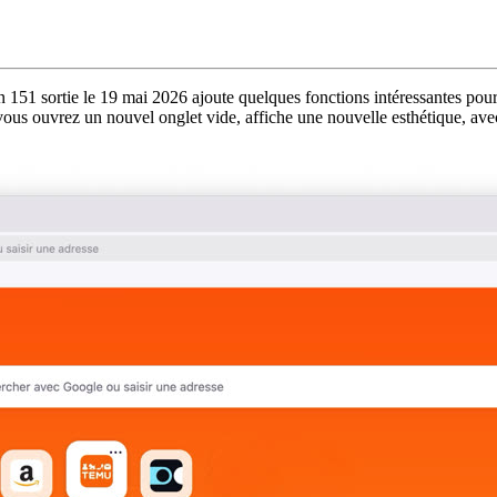
n 151 sortie le 19 mai 2026 ajoute quelques fonctions intéressantes po
 vous ouvrez un nouvel onglet vide, affiche une nouvelle esthétique, av