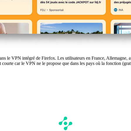
ini dans le VPN intégré de Firefox. Les utilisateurs en France, Allemagn
t courte car le VPN ne le propose que dans les pays où la fonction (gratu