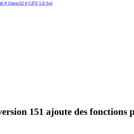
té
# OpenAI
# GPT-5.6 Sol
 version 151 ajoute des fonctions 