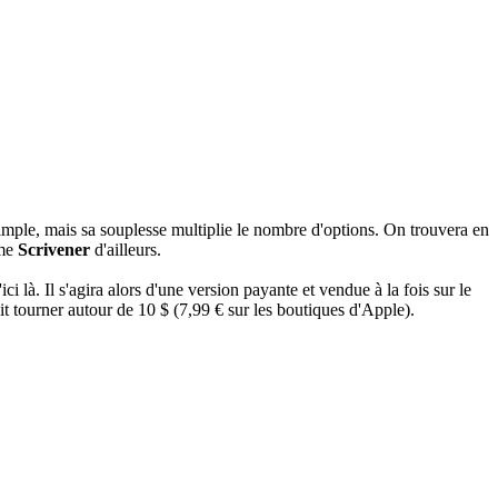
imple, mais sa souplesse multiplie le nombre d'options. On trouvera en
mme
Scrivener
d'ailleurs.
ici là. Il s'agira alors d'une version payante et vendue à la fois sur le
ait tourner autour de 10 $ (7,99 € sur les boutiques d'Apple).