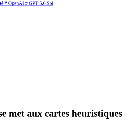
té
# OpenAI
# GPT-5.6 Sol
 se met aux cartes heuristiques