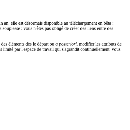
un an, elle est désormais disponible au téléchargement en bêta :
 souplesse : vous n'êtes pas obligé de créer des liens entre des
e des éléments dès le départ ou
a posteriori
, modifier les attributs de
s limité par l'espace de travail qui s'agrandit continuellement, vous