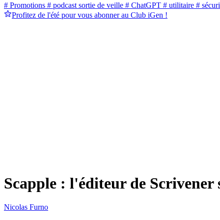
# Promotions
# podcast sortie de veille
# ChatGPT
# utilitaire
# sécuri
Profitez de l'été pour vous abonner au Club iGen !
Scapple : l'éditeur de Scrivener
Nicolas Furno