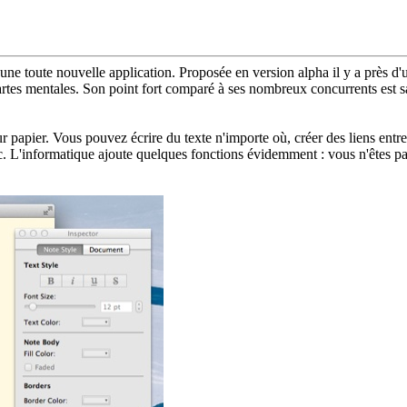
 une toute nouvelle application. Proposée en version alpha il y a près d'
cartes mentales. Son point fort comparé à ses nombreux concurrents est sa
ur papier. Vous pouvez écrire du texte n'importe où, créer des liens entr
etc. L'informatique ajoute quelques fonctions évidemment : vous n'êtes pa