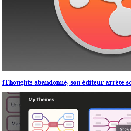
iThoughts abandonné, son éditeur arrête so