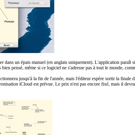
er dans un épais manuel (en anglais uniquement). L'application paraît s
ès bien pensé, même si ce logiciel ne s'adresse pas à tout le monde, co
ionnera jusqu'à la fin de l'année, mais l'éditeur espère sortir la finale d'
hronisation iCloud est prévue. Le prix n'est pas encore fixé, mais il devr