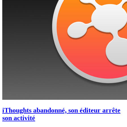
iThoughts abandonné, son éditeur arrête
son activité