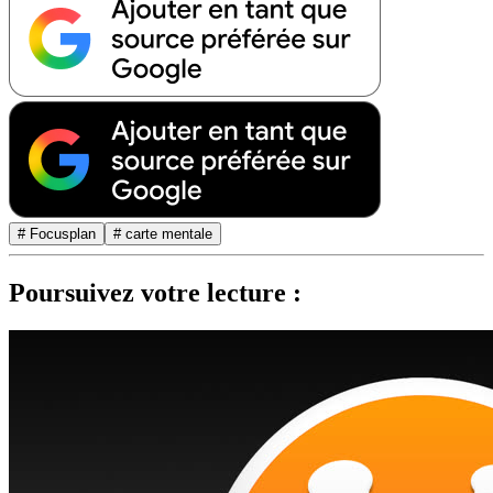
# Focusplan
# carte mentale
Poursuivez votre lecture :