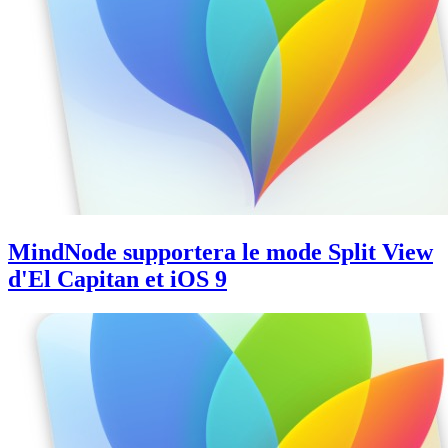
MindNode supportera le mode Split View
d'El Capitan et iOS 9