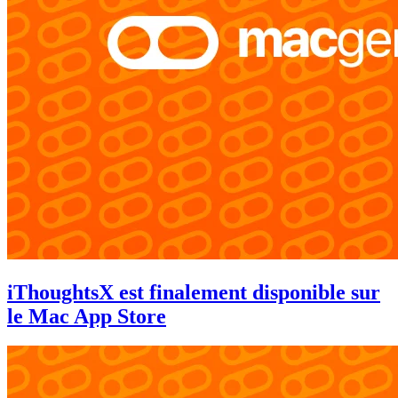
iThoughtsX est finalement disponible sur
le Mac App Store