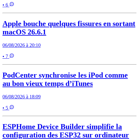
• 6
Apple bouche quelques fissures en sortant
macOS 26.6.1
06/08/2026 à 20:10
• 7
PodCenter synchronise les iPod comme
au bon vieux temps d’iTunes
06/08/2026 à 18:09
• 5
ESPHome Device Builder simplifie la
configuration des ESP32 sur ordinateur