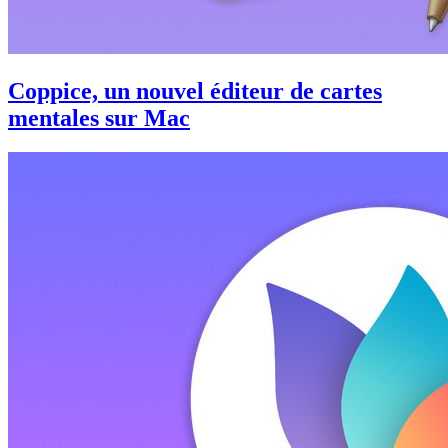
Coppice, un nouvel éditeur de cartes
mentales sur Mac