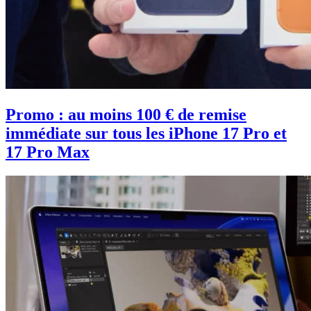
Promo : au moins 100 € de remise
immédiate sur tous les iPhone 17 Pro et
17 Pro Max