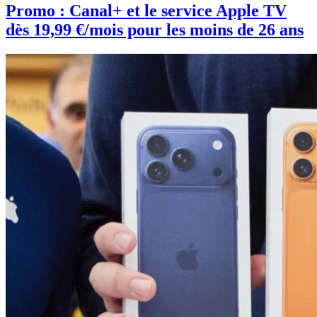
Promo : Canal+ et le service Apple TV
dès 19,99 €/mois pour les moins de 26 ans