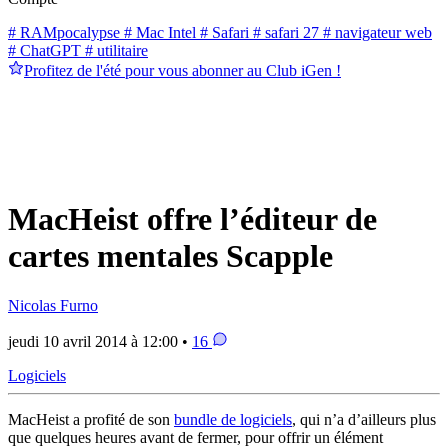
# RAMpocalypse
# Mac Intel
# Safari
# safari 27
# navigateur web
# ChatGPT
# utilitaire
Profitez de l'été pour vous abonner au Club iGen !
MacHeist offre l’éditeur de
cartes mentales Scapple
Nicolas Furno
jeudi 10 avril 2014 à 12:00 •
16
Logiciels
MacHeist a profité de son
bundle de logiciels
, qui n’a d’ailleurs plus
que quelques heures avant de fermer, pour offrir un élément