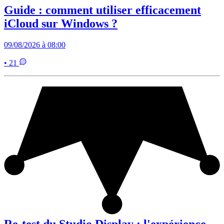
Guide : comment utiliser efficacement
iCloud sur Windows ?
09/08/2026 à 08:00
• 21
Re-test du Studio Display : l'expérience