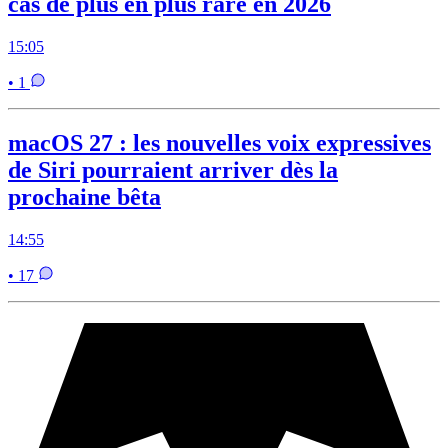
cas de plus en plus rare en 2026
15:05
• 1
macOS 27 : les nouvelles voix expressives
de Siri pourraient arriver dès la
prochaine bêta
14:55
• 17