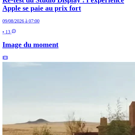
Apple se paie au prix fort
09/08/2026 à 07:00
• 13
Image du moment