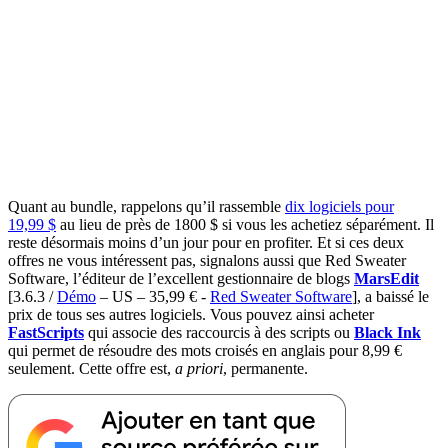
Quant au bundle, rappelons qu’il rassemble
dix logiciels pour
19,99 $
au lieu de près de 1800 $ si vous les achetiez séparément. Il
reste désormais moins d’un jour pour en profiter. Et si ces deux
offres ne vous intéressent pas, signalons aussi que Red Sweater
Software, l’éditeur de l’excellent gestionnaire de blogs
MarsEdit
[3.6.3 /
Démo
– US – 35,99 € -
Red Sweater Software
]
, a baissé le
prix de tous ses autres logiciels. Vous pouvez ainsi acheter
FastScripts
qui associe des raccourcis à des scripts ou
Black Ink
qui permet de résoudre des mots croisés en anglais pour 8,99 €
seulement. Cette offre est,
a priori
, permanente.