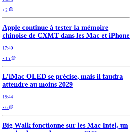
• 2
Apple continue à tester la mémoire
chinoise de CXMT dans les Mac et iPhone
17:40
• 15
L’iMac OLED se précise, mais il faudra
attendre au moins 2029
15:44
• 6
Big Walk fonctionne sur les Mac Intel, un