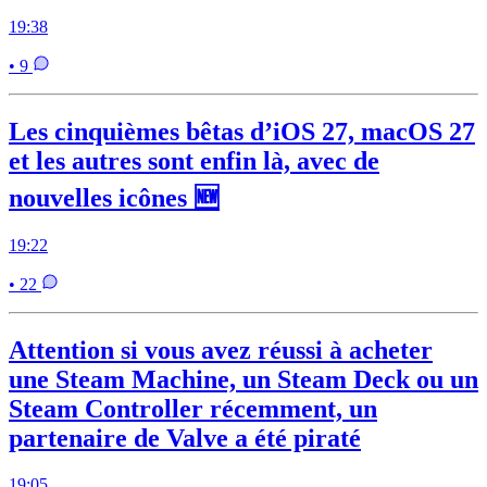
19:38
• 9
Les cinquièmes bêtas d’iOS 27, macOS 27
et les autres sont enfin là, avec de
nouvelles icônes 🆕
19:22
• 22
Attention si vous avez réussi à acheter
une Steam Machine, un Steam Deck ou un
Steam Controller récemment, un
partenaire de Valve a été piraté
19:05