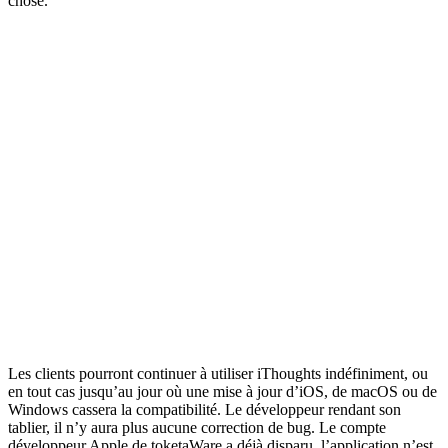
chose.
Les clients pourront continuer à utiliser iThoughts indéfiniment, ou
en tout cas jusqu’au jour où une mise à jour d’iOS, de macOS ou de
Windows cassera la compatibilité. Le développeur rendant son
tablier, il n’y aura plus aucune correction de bug. Le compte
développeur Apple de toketaWare a déjà disparu, l’application n’est