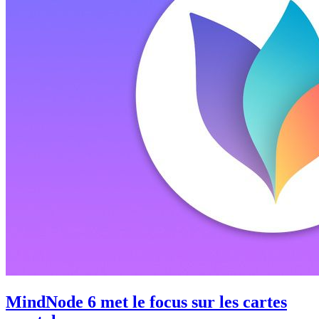
MindNode 6 met le focus sur les cartes