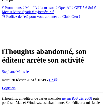
# Promotions
# Mon IA à la maison
# OpenAI
# GPT-5.6 Sol
#
Meta
# Muse Spark
# cybersécurité
Profitez de l'été pour vous abonner au Club iGen !
iThoughts abandonné, son
éditeur arrête son activité
Stéphane Moussie
mardi 20 février 2024 à 10:49 •
62
Logiciels
iThoughts, un éditeur de cartes mentales
né sur iOS dès 2008
puis
porté sur Mac et Windows, est abandonné. Son éditeur a mis la clé