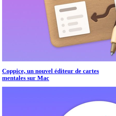
Coppice, un nouvel éditeur de cartes
mentales sur Mac