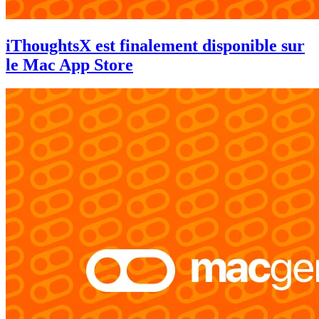
iThoughtsX est finalement disponible sur
le Mac App Store