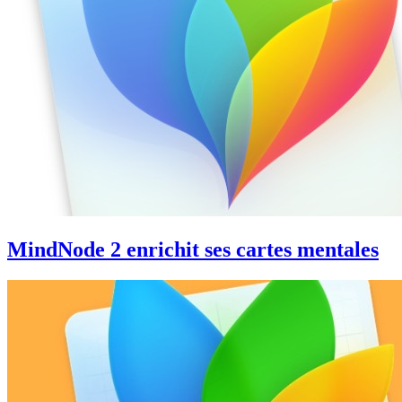
MindNode 2 enrichit ses cartes mentales