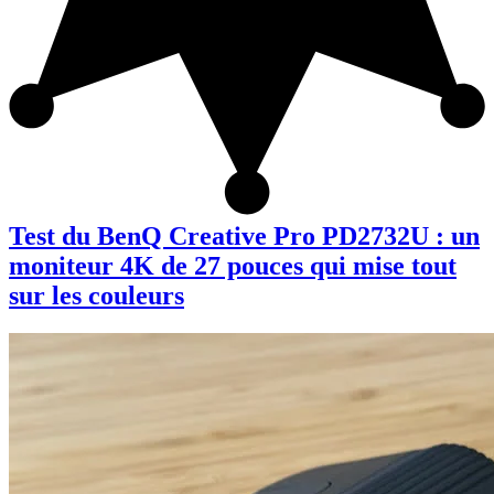
Test du BenQ Creative Pro PD2732U : un
moniteur 4K de 27 pouces qui mise tout
sur les couleurs