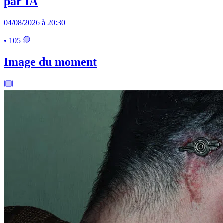
par IA
04/08/2026 à 20:30
• 105
Image du moment