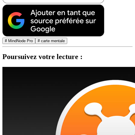
# MindNode Pro
# carte mentale
Poursuivez votre lecture :