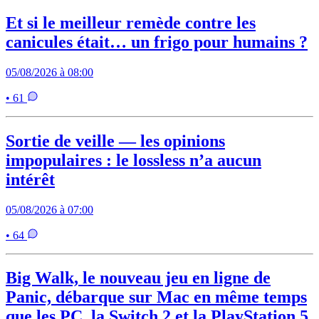
Et si le meilleur remède contre les
canicules était… un frigo pour humains ?
05/08/2026 à 08:00
• 61
Sortie de veille — les opinions
impopulaires : le lossless n’a aucun
intérêt
05/08/2026 à 07:00
• 64
Big Walk, le nouveau jeu en ligne de
Panic, débarque sur Mac en même temps
que les PC, la Switch 2 et la PlayStation 5