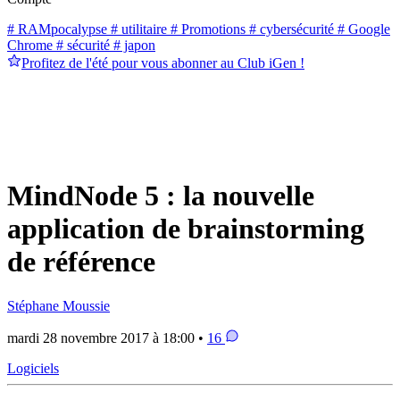
# RAMpocalypse
# utilitaire
# Promotions
# cybersécurité
# Google
Chrome
# sécurité
# japon
Profitez de l'été pour vous abonner au Club iGen !
MindNode 5 : la nouvelle
application de brainstorming
de référence
Stéphane Moussie
mardi 28 novembre 2017 à 18:00 •
16
Logiciels