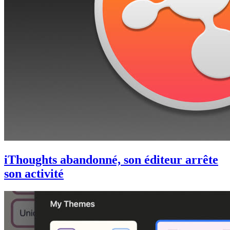
iThoughts abandonné, son éditeur arrête
son activité