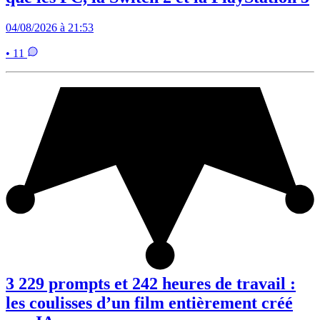
04/08/2026 à 21:53
• 11
3 229 prompts et 242 heures de travail :
les coulisses d’un film entièrement créé