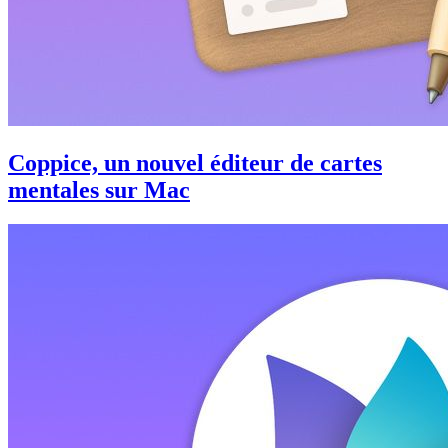
Coppice, un nouvel éditeur de cartes
mentales sur Mac