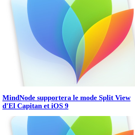
MindNode supportera le mode Split View
d'El Capitan et iOS 9