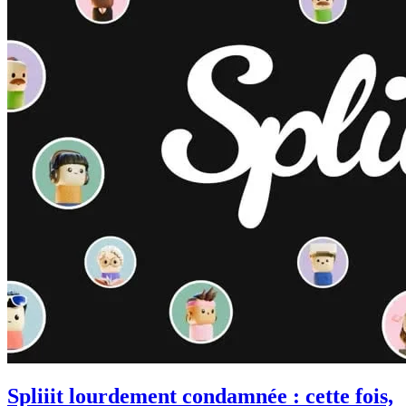
Spliiit lourdement condamnée : cette fois,