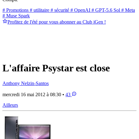
# Promotions
# utilitaire
# sécurité
# OpenAI
# GPT-5.6 Sol
# Meta
# Muse Spark
Profitez de l'été pour vous abonner au Club iGen !
L'affaire Psystar est close
Anthony Nelzin-Santos
mercredi 16 mai 2012 à 08:30 •
43
Ailleurs