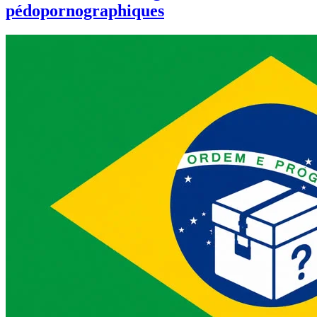
pédopornographiques