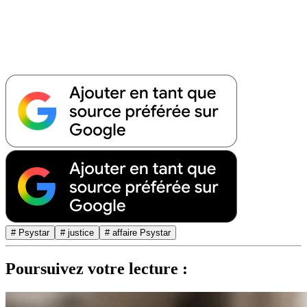
# Psystar
# justice
# affaire Psystar
Poursuivez votre lecture :