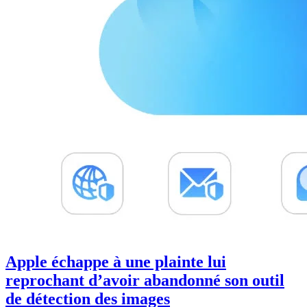
Apple échappe à une plainte lui
reprochant d’avoir abandonné son outil
de détection des images