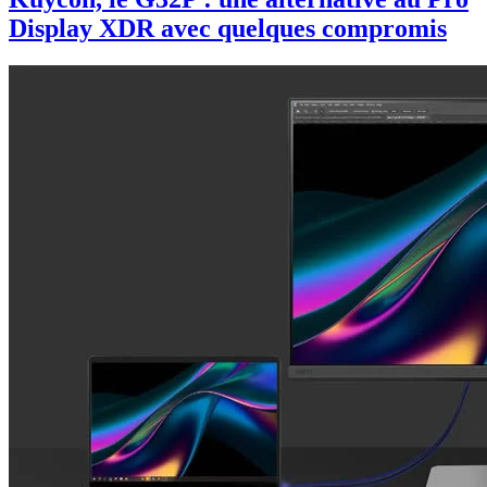
Display XDR avec quelques compromis