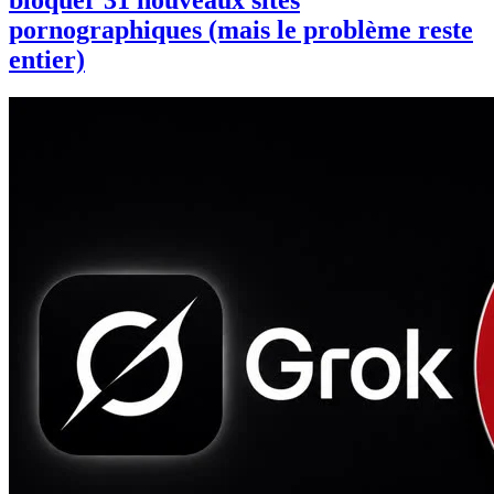
pornographiques (mais le problème reste
entier)