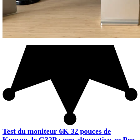
Test du moniteur 6K 32 pouces de
Kuycon, le G32P : une alternative au Pro