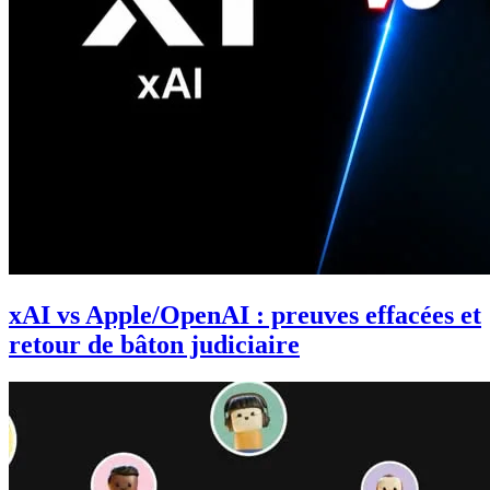
xAI vs Apple/OpenAI : preuves effacées et
retour de bâton judiciaire