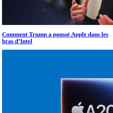
Comment Trump a poussé Apple dans les
bras d’Intel