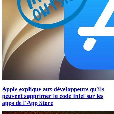
Apple explique aux développeurs qu'ils
peuvent supprimer le code Intel sur les
apps de l'App Store