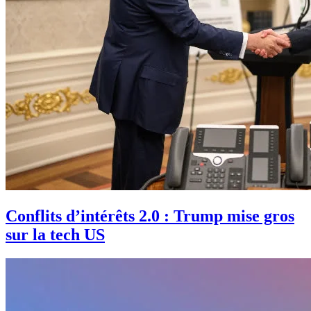
Conflits d’intérêts 2.0 : Trump mise gros
sur la tech US