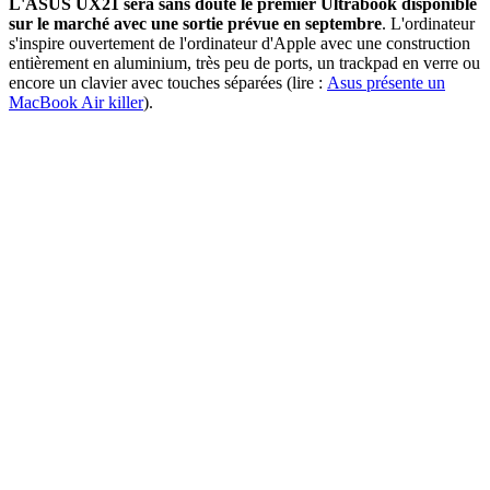
L'ASUS UX21 sera sans doute le premier Ultrabook disponible
sur le marché avec une sortie prévue en septembre
. L'ordinateur
s'inspire ouvertement de l'ordinateur d'Apple avec une construction
entièrement en aluminium, très peu de ports, un trackpad en verre ou
encore un clavier avec touches séparées (lire :
Asus présente un
MacBook Air killer
).