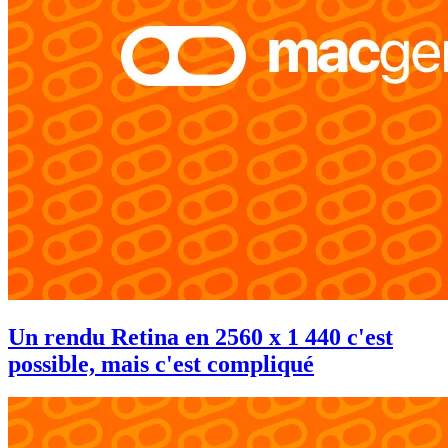
Un rendu Retina en 2560 x 1 440 c'est
possible, mais c'est compliqué