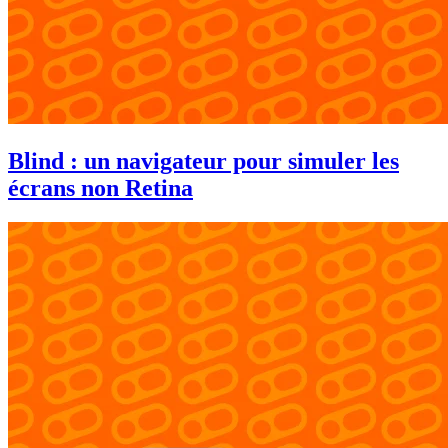
Blind : un navigateur pour simuler les
écrans non Retina