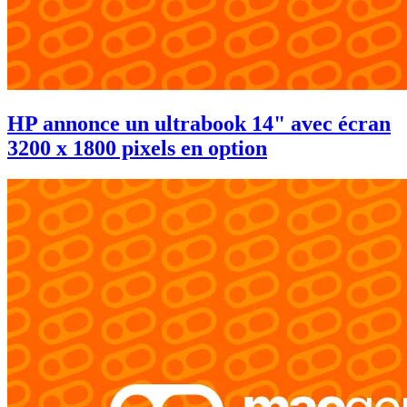
HP annonce un ultrabook 14" avec écran
3200 x 1800 pixels en option