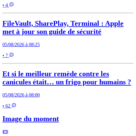
• 4
FileVault, SharePlay, Terminal : Apple
met à jour son guide de sécurité
05/08/2026 à 08:25
• 7
Et si le meilleur remède contre les
canicules était… un frigo pour humains ?
05/08/2026 à 08:00
• 62
Image du moment