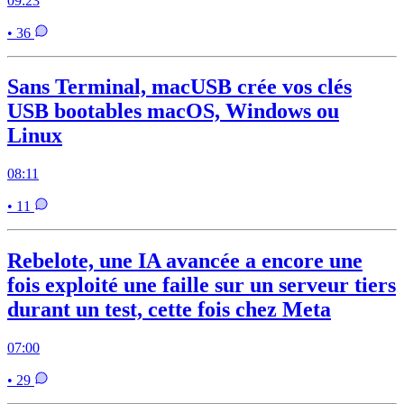
09:23
• 36
Sans Terminal, macUSB crée vos clés
USB bootables macOS, Windows ou
Linux
08:11
• 11
Rebelote, une IA avancée a encore une
fois exploité une faille sur un serveur tiers
durant un test, cette fois chez Meta
07:00
• 29