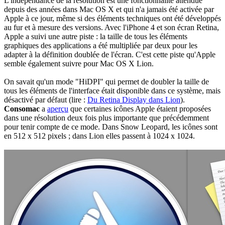
L'indépendance de la résolution est une fonctionnalité attendue
depuis des années dans Mac OS X et qui n'a jamais été activée par
Apple à ce jour, même si des éléments techniques ont été développés
au fur et à mesure des versions. Avec l'iPhone 4 et son écran Retina,
Apple a suivi une autre piste : la taille de tous les éléments
graphiques des applications a été multipliée par deux pour les
adapter à la définition doublée de l'écran. C'est cette piste qu'Apple
semble également suivre pour Mac OS X Lion.
On savait qu'un mode "HiDPI" qui permet de doubler la taille de
tous les éléments de l'interface était disponible dans ce système, mais
désactivé par défaut (lire :
Du Retina Display dans Lion
).
Consomac
a
aperçu
que certaines icônes Apple étaient proposées
dans une résolution deux fois plus importante que précédemment
pour tenir compte de ce mode. Dans Snow Leopard, les icônes sont
en 512 x 512 pixels ; dans Lion elles passent à 1024 x 1024.