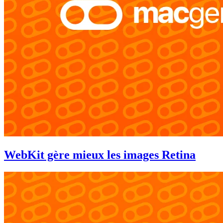
WebKit gère mieux les images Retina