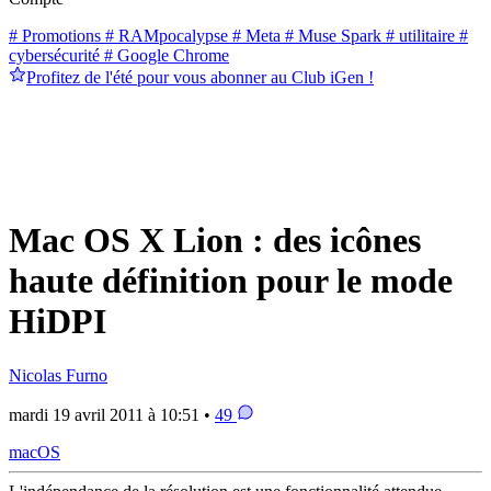
# Promotions
# RAMpocalypse
# Meta
# Muse Spark
# utilitaire
#
cybersécurité
# Google Chrome
Profitez de l'été pour vous abonner au Club iGen !
Mac OS X Lion : des icônes
haute définition pour le mode
HiDPI
Nicolas Furno
mardi 19 avril 2011 à 10:51 •
49
macOS