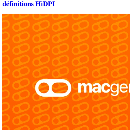
définitions HiDPI