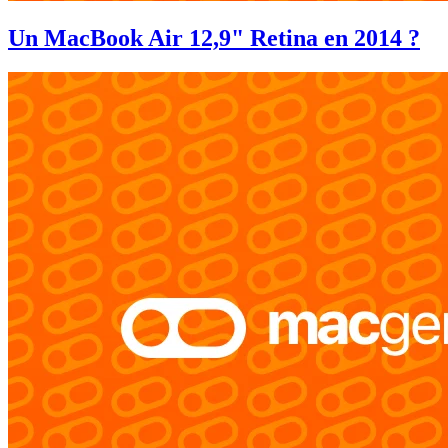
Un MacBook Air 12,9" Retina en 2014 ?