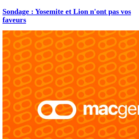
Sondage : Yosemite et Lion n'ont pas vos
faveurs