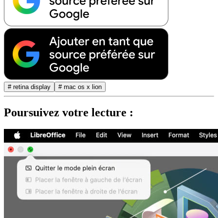
# retina display
# mac os x lion
Poursuivez votre lecture :