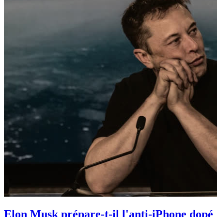
Elon Musk prépare-t-il l'anti-iPhone dopé