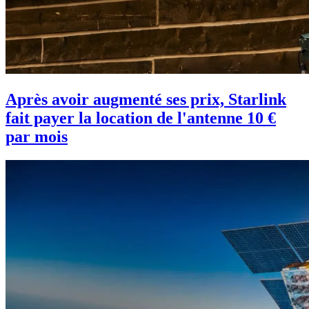
Après avoir augmenté ses prix, Starlink
fait payer la location de l'antenne 10 €
par mois