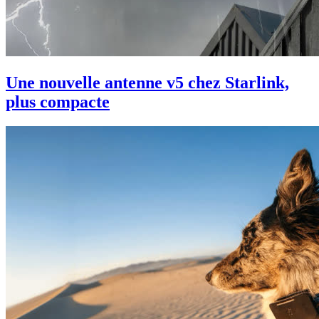
Une nouvelle antenne v5 chez Starlink,
plus compacte