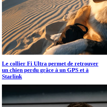
Le collier Fi Ultra permet de retrouver
un chien perdu grâce à un GPS et à
Starlink