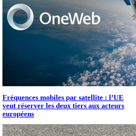
Fréquences mobiles par satellite : l’UE
veut réserver les deux tiers aux acteurs
européens