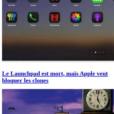
Le Launchpad est mort, mais Apple veut
bloquer les clones