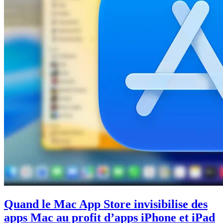
Quand le Mac App Store invisibilise des
apps Mac au profit d’apps iPhone et iPad