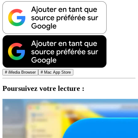
# iMedia Browser
# Mac App Store
Poursuivez votre lecture :