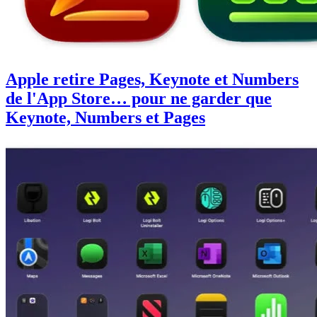
Apple retire Pages, Keynote et Numbers
de l'App Store… pour ne garder que
Keynote, Numbers et Pages