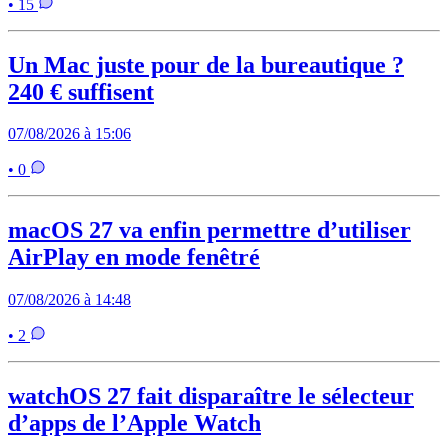
• 15
Un Mac juste pour de la bureautique ?
240 € suffisent
07/08/2026 à 15:06
• 0
macOS 27 va enfin permettre d’utiliser
AirPlay en mode fenêtré
07/08/2026 à 14:48
• 2
watchOS 27 fait disparaître le sélecteur
d’apps de l’Apple Watch