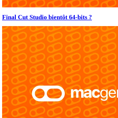
Final Cut Studio bientôt 64-bits ?