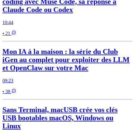
coding avec Muse Code, sa réponse à
Claude Code ou Codex
10:44
• 21
Mon IA à la maison : la série du Club
iGen au complet pour exploiter des LLM
et OpenClaw sur votre Mac
09:23
• 38
Sans Terminal, macUSB crée vos clés
USB bootables macOS, Windows ou
Linux