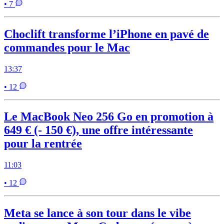
• 7
Choclift transforme l’iPhone en pavé de
commandes pour le Mac
13:37
• 12
Le MacBook Neo 256 Go en promotion à
649 € (- 150 €), une offre intéressante
pour la rentrée
11:03
• 12
Meta se lance à son tour dans le vibe