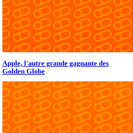
Apple, l'autre grande gagnante des
Golden Globe