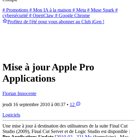
# Promotions
# Mon IA à la maison
# Meta
# Muse Spark
#
cybersécurité
# OpenClaw
# Google Chrome
Profitez de l'été pour vous abonner au Club iGen !
Mise à jour Apple Pro
Applications
Florian Innocente
jeudi 16 septembre 2010 à 00:37 •
12
Logiciels
Une mise à jour à destination des utilisateurs de la suite
Final Cut
Studio (2009), Final Cut Server et de Logic Studio est disponible :
Pro Applications Update
[
2010-02
-
321 Mo
(formulaire) - Mac