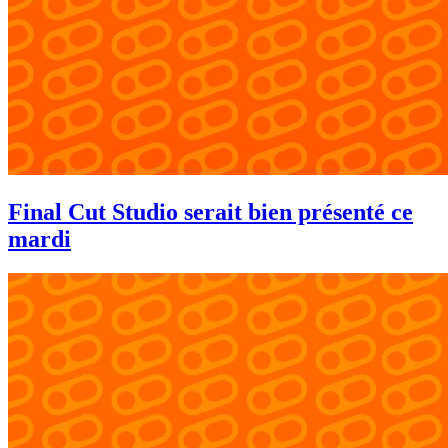
Final Cut Studio serait bien présenté ce
mardi