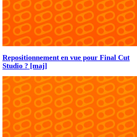
Repositionnement en vue pour Final Cut
Studio ? [maj]