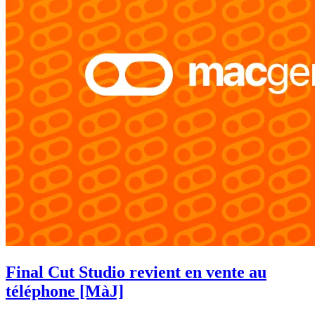
Final Cut Studio revient en vente au
téléphone [MàJ]