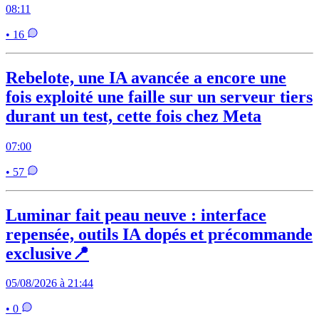
08:11
• 16
Rebelote, une IA avancée a encore une
fois exploité une faille sur un serveur tiers
durant un test, cette fois chez Meta
07:00
• 57
Luminar fait peau neuve : interface
repensée, outils IA dopés et précommande
exclusive📍
05/08/2026 à 21:44
• 0