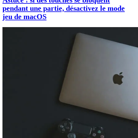
Astuce : si des touches se bloquent
pendant une partie, désactivez le mode
jeu de macOS