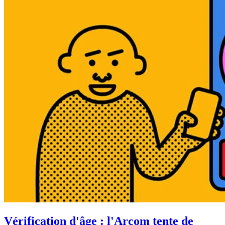
Vérification d'âge : l'Arcom tente de