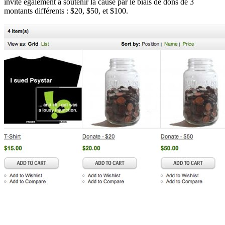
invite également à soutenir la cause par le biais de dons de 3
montants différents : $20, $50, et $100.