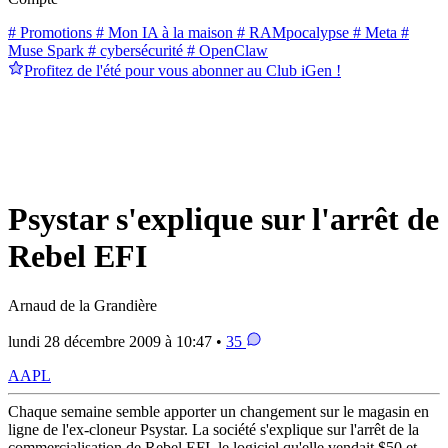
# Promotions
# Mon IA à la maison
# RAMpocalypse
# Meta
#
Muse Spark
# cybersécurité
# OpenClaw
Profitez de l'été pour vous abonner au Club iGen !
Psystar s'explique sur l'arrêt de
Rebel EFI
Arnaud de la Grandière
lundi 28 décembre 2009 à 10:47 •
35
AAPL
Chaque semaine semble apporter un changement sur le magasin en
ligne de l'ex-cloneur Psystar. La société s'explique sur l'arrêt de la
commercialisation de Rebel EFI, le logiciel qu'elle vendait $50 et