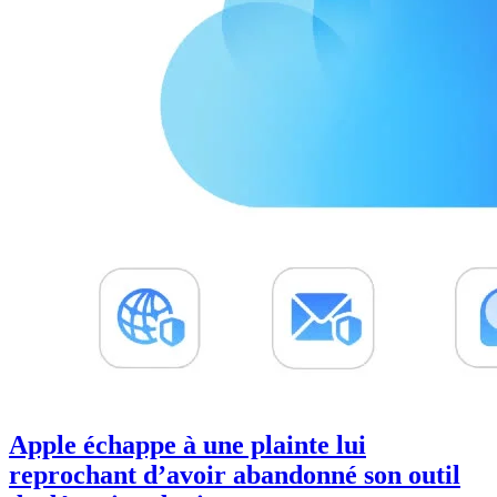
Apple échappe à une plainte lui
reprochant d’avoir abandonné son outil