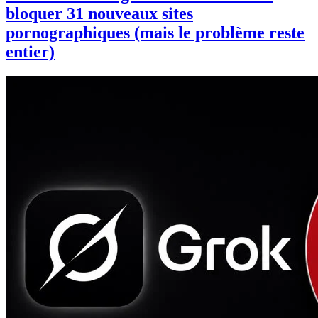
bloquer 31 nouveaux sites
pornographiques (mais le problème reste
entier)