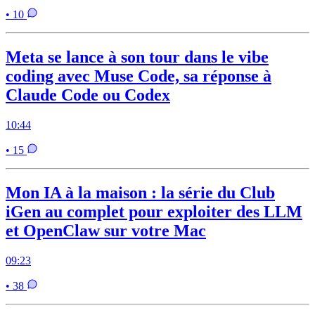
• 10
Meta se lance à son tour dans le vibe
coding avec Muse Code, sa réponse à
Claude Code ou Codex
10:44
• 15
Mon IA à la maison : la série du Club
iGen au complet pour exploiter des LLM
et OpenClaw sur votre Mac
09:23
• 38