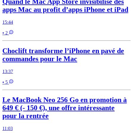
Quand le Mac App Store invisibilise des
apps Mac au profit d’apps iPhone et iPad
15:44
• 2
Choclift transforme l’iPhone en pavé de
commandes pour le Mac
13:37
• 5
Le MacBook Neo 256 Go en promotion à
649 € (- 150 €), une offre intéressante
pour la rentrée
11:03