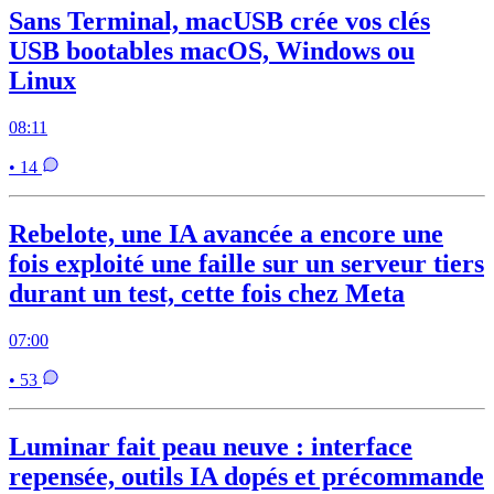
Sans Terminal, macUSB crée vos clés
USB bootables macOS, Windows ou
Linux
08:11
• 14
Rebelote, une IA avancée a encore une
fois exploité une faille sur un serveur tiers
durant un test, cette fois chez Meta
07:00
• 53
Luminar fait peau neuve : interface
repensée, outils IA dopés et précommande