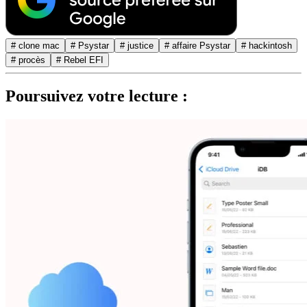
# clone mac
# Psystar
# justice
# affaire Psystar
# hackintosh
# procès
# Rebel EFI
Poursuivez votre lecture :