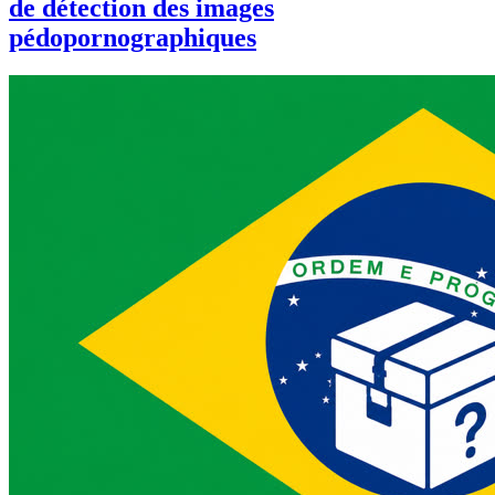
de détection des images
pédopornographiques