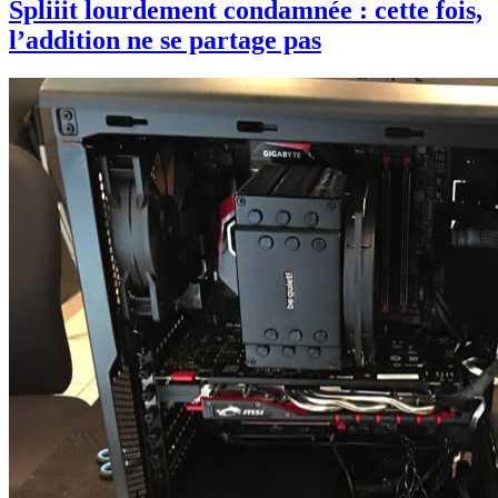
Spliiit lourdement condamnée : cette fois,
l’addition ne se partage pas