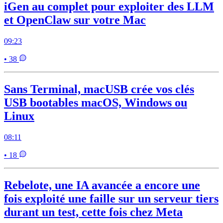
iGen au complet pour exploiter des LLM
et OpenClaw sur votre Mac
09:23
• 38
Sans Terminal, macUSB crée vos clés
USB bootables macOS, Windows ou
Linux
08:11
• 18
Rebelote, une IA avancée a encore une
fois exploité une faille sur un serveur tiers
durant un test, cette fois chez Meta