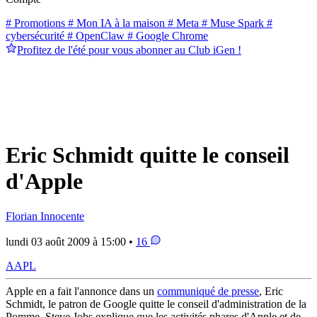
# Promotions
# Mon IA à la maison
# Meta
# Muse Spark
#
cybersécurité
# OpenClaw
# Google Chrome
Profitez de l'été pour vous abonner au Club iGen !
Eric Schmidt quitte le conseil
d'Apple
Florian Innocente
lundi 03 août 2009 à 15:00 •
16
AAPL
Apple en a fait l'annonce dans un
communiqué de presse
, Eric
Schmidt, le patron de Google quitte le conseil d'administration de la
Pomme. Steve Jobs explique que les activités phares d'Apple et de