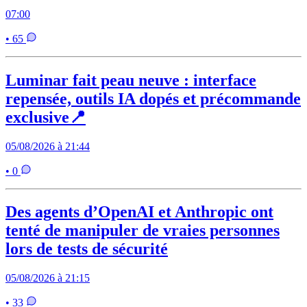
07:00
• 65
Luminar fait peau neuve : interface
repensée, outils IA dopés et précommande
exclusive📍
05/08/2026 à 21:44
• 0
Des agents d’OpenAI et Anthropic ont
tenté de manipuler de vraies personnes
lors de tests de sécurité
05/08/2026 à 21:15
• 33