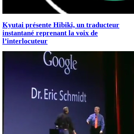
Kyutai présente Hibiki, un traducteur
instantané reprenant la voix de
l’interlocuteur