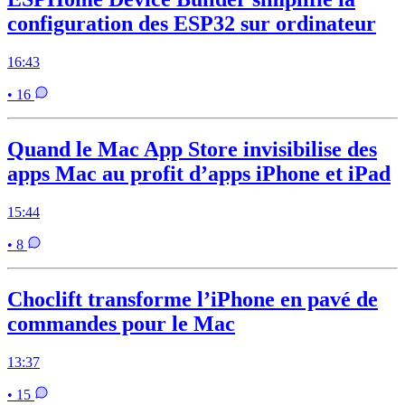
configuration des ESP32 sur ordinateur
16:43
• 16
Quand le Mac App Store invisibilise des
apps Mac au profit d’apps iPhone et iPad
15:44
• 8
Choclift transforme l’iPhone en pavé de
commandes pour le Mac
13:37
• 15