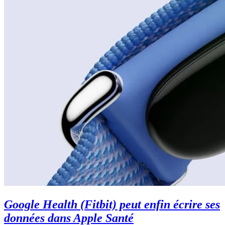
Google Health (Fitbit) peut enfin écrire ses
données dans Apple Santé