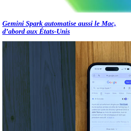
Gemini Spark automatise aussi le Mac,
d’abord aux États-Unis