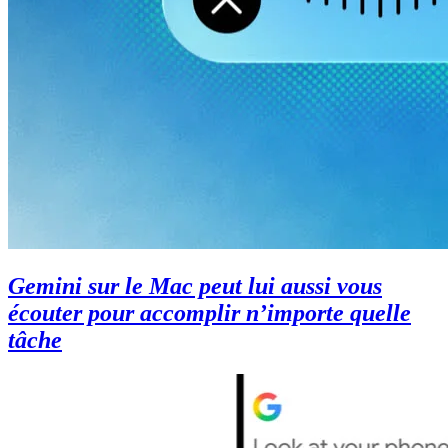
Gemini sur le Mac peut lui aussi vous
écouter pour accomplir n’importe quelle
tâche