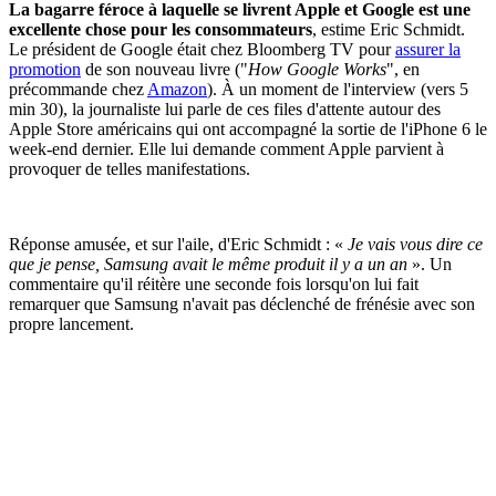
La bagarre féroce à laquelle se livrent Apple et Google est une
excellente chose pour les consommateurs
, estime Eric Schmidt.
Le président de Google était chez Bloomberg TV pour
assurer la
promotion
de son nouveau livre ("
How Google Works
", en
précommande chez
Amazon
). À un moment de l'interview (vers 5
min 30), la journaliste lui parle de ces files d'attente autour des
Apple Store américains qui ont accompagné la sortie de l'iPhone 6 le
week-end dernier. Elle lui demande comment Apple parvient à
provoquer de telles manifestations.
Réponse amusée, et sur l'aile, d'Eric Schmidt : «
Je vais vous dire ce
que je pense, Samsung avait le même produit il y a un an
». Un
commentaire qu'il réitère une seconde fois lorsqu'on lui fait
remarquer que Samsung n'avait pas déclenché de frénésie avec son
propre lancement.