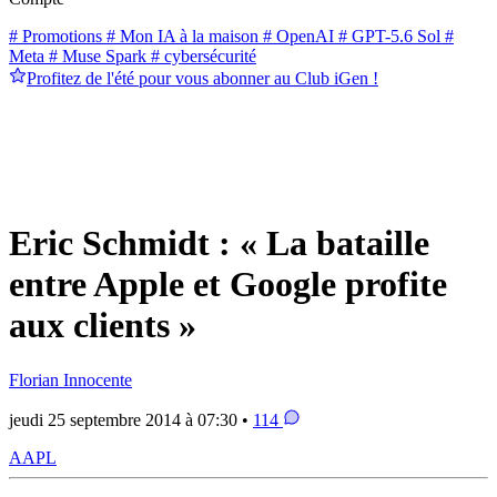
# Promotions
# Mon IA à la maison
# OpenAI
# GPT-5.6 Sol
#
Meta
# Muse Spark
# cybersécurité
Profitez de l'été pour vous abonner au Club iGen !
Eric Schmidt : « La bataille
entre Apple et Google profite
aux clients »
Florian Innocente
jeudi 25 septembre 2014 à 07:30 •
114
AAPL