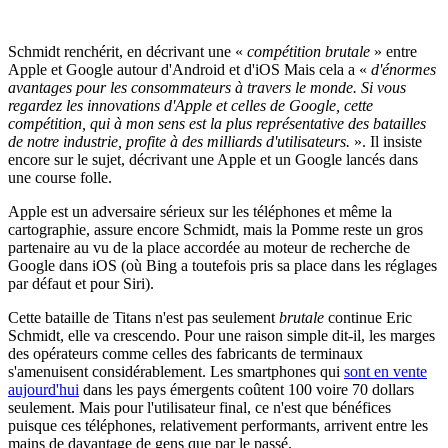
Schmidt renchérit, en décrivant une «
compétition brutale
» entre
Apple et Google autour d'Android et d'iOS Mais cela a «
d'énormes
avantages pour les consommateurs à travers le monde. Si vous
regardez les innovations d'Apple et celles de Google, cette
compétition, qui à mon sens est la plus représentative des batailles
de notre industrie, profite à des milliards d'utilisateurs.
». Il insiste
encore sur le sujet, décrivant une Apple et un Google lancés dans
une course folle.
Apple est un adversaire sérieux sur les téléphones et même la
cartographie, assure encore Schmidt, mais la Pomme reste un gros
partenaire au vu de la place accordée au moteur de recherche de
Google dans iOS (où Bing a toutefois pris sa place dans les réglages
par défaut et pour Siri).
Cette bataille de Titans n'est pas seulement
brutale
continue Eric
Schmidt, elle va crescendo. Pour une raison simple dit-il, les marges
des opérateurs comme celles des fabricants de terminaux
s'amenuisent considérablement. Les smartphones qui
sont en vente
aujourd'hui
dans les pays émergents coûtent 100 voire 70 dollars
seulement. Mais pour l'utilisateur final, ce n'est que bénéfices
puisque ces téléphones, relativement performants, arrivent entre les
mains de davantage de gens que par le passé.