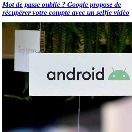
Mot de passe oublié ? Google propose de
récupérer votre compte avec un selfie vidéo