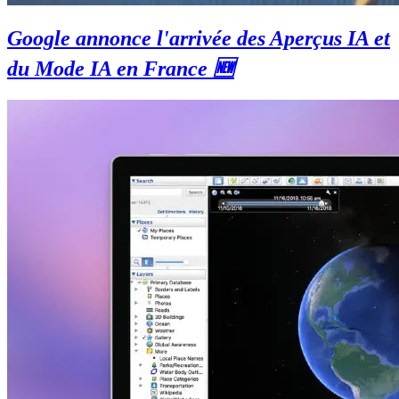
Google annonce l'arrivée des Aperçus IA et
du Mode IA en France 🆕