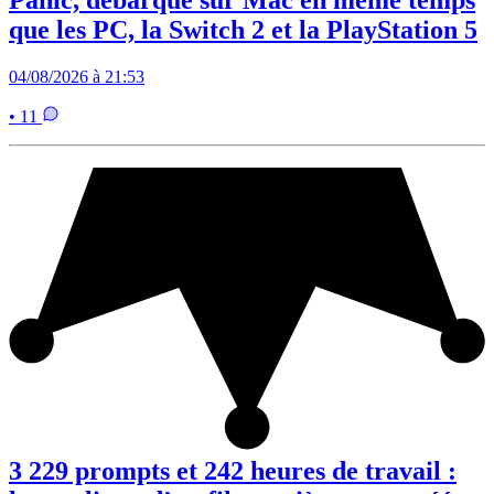
que les PC, la Switch 2 et la PlayStation 5
04/08/2026 à 21:53
• 11
3 229 prompts et 242 heures de travail :