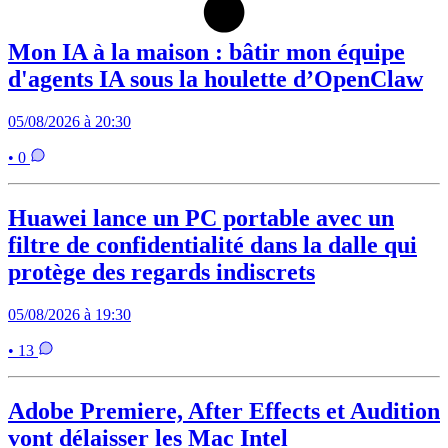
Mon IA à la maison : bâtir mon équipe
d'agents IA sous la houlette d’OpenClaw
05/08/2026 à 20:30
• 0
Huawei lance un PC portable avec un
filtre de confidentialité dans la dalle qui
protège des regards indiscrets
05/08/2026 à 19:30
• 13
Adobe Premiere, After Effects et Audition
vont délaisser les Mac Intel