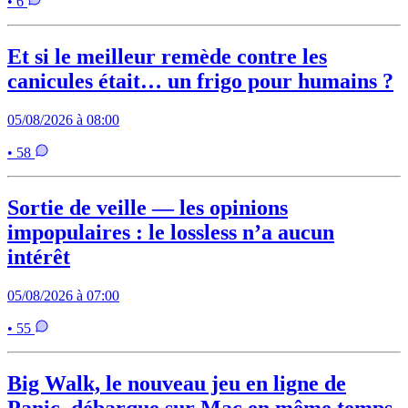
• 6
Et si le meilleur remède contre les
canicules était… un frigo pour humains ?
05/08/2026 à 08:00
• 58
Sortie de veille — les opinions
impopulaires : le lossless n’a aucun
intérêt
05/08/2026 à 07:00
• 55
Big Walk, le nouveau jeu en ligne de
Panic, débarque sur Mac en même temps