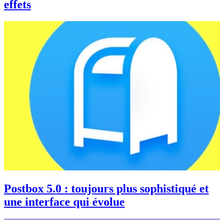
effets
Postbox 5.0 : toujours plus sophistiqué et
une interface qui évolue