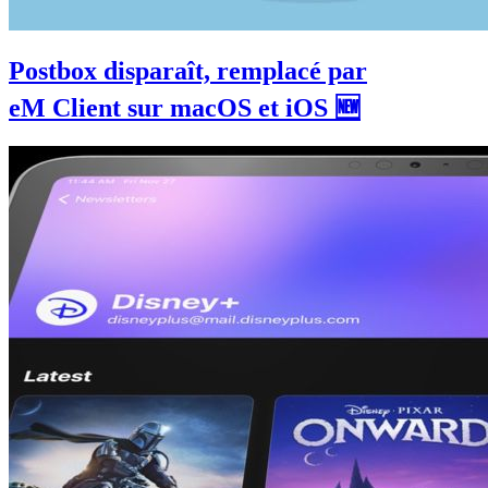
Postbox disparaît, remplacé par
eM Client sur macOS et iOS 🆕