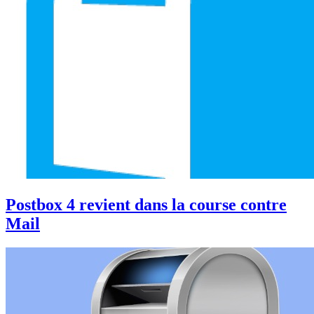
Postbox 4 revient dans la course contre
Mail