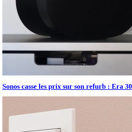
Sonos casse les prix sur son refurb : Era 30