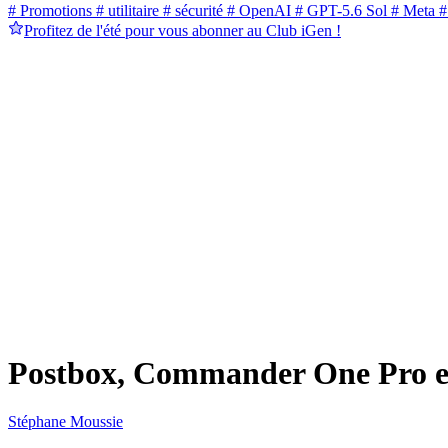
# Promotions
# utilitaire
# sécurité
# OpenAI
# GPT-5.6 Sol
# Meta
#
Profitez de l'été pour vous abonner au Club iGen !
Postbox, Commander One Pro et
Stéphane Moussie