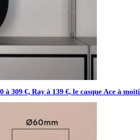
0 à 309 €, Ray à 139 €, le casque Ace à moit