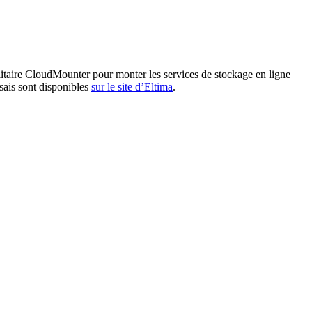
ilitaire CloudMounter pour monter les services de stockage en ligne
sais sont disponibles
sur le site d’Eltima
.