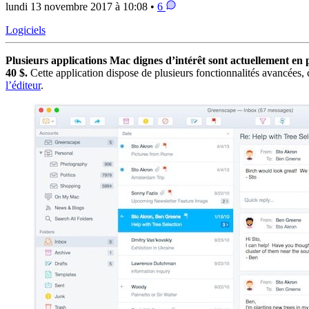
lundi 13 novembre 2017 à 10:08 •
6
Logiciels
Plusieurs applications Mac dignes d’intérêt sont actuellement en
40 $.
Cette application dispose de plusieurs fonctionnalités avancées,
l’éditeur
.