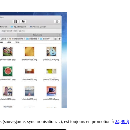
es (sauvegarde, synchronisation…), est toujours en promotion à
24,99 $