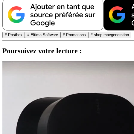
# Postbox
# Eltima Software
# Promotions
# shop macgeneration
Poursuivez votre lecture :