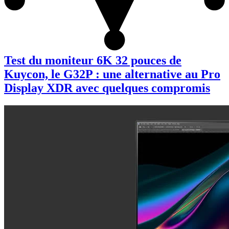
Test du moniteur 6K 32 pouces de
Kuycon, le G32P : une alternative au Pro
Display XDR avec quelques compromis