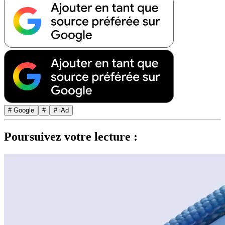
# Google
#
# iAd
Poursuivez votre lecture :