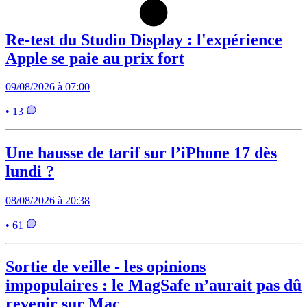
Re-test du Studio Display : l'expérience
Apple se paie au prix fort
09/08/2026 à 07:00
• 13
Une hausse de tarif sur l’iPhone 17 dès
lundi ?
08/08/2026 à 20:38
• 61
Sortie de veille - les opinions
impopulaires : le MagSafe n’aurait pas dû
revenir sur Mac