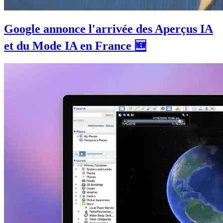
Google annonce l'arrivée des Aperçus IA
et du Mode IA en France 🆕