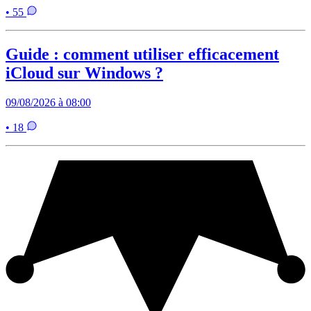
• 55
Guide : comment utiliser efficacement
iCloud sur Windows ?
09/08/2026 à 08:00
• 18