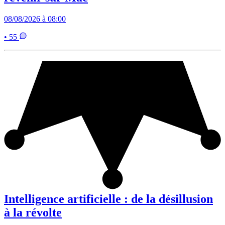
08/08/2026 à 08:00
• 55
Intelligence artificielle : de la désillusion
à la révolte