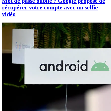
Mot de passe oublié ? Google propose de
récupérer votre compte avec un selfie
vidéo