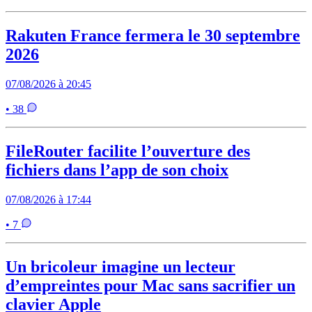
Rakuten France fermera le 30 septembre
2026
07/08/2026 à 20:45
• 38
FileRouter facilite l’ouverture des
fichiers dans l’app de son choix
07/08/2026 à 17:44
• 7
Un bricoleur imagine un lecteur
d’empreintes pour Mac sans sacrifier un
clavier Apple