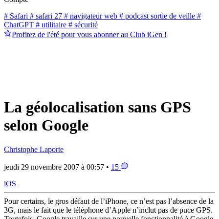
# Safari
# safari 27
# navigateur web
# podcast sortie de veille
#
ChatGPT
# utilitaire
# sécurité
Profitez de l'été pour vous abonner au Club iGen !
La géolocalisation sans GPS
selon Google
Christophe Laporte
jeudi 29 novembre 2007 à 00:57 •
15
iOS
Pour certains, le gros défaut de l’iPhone, ce n’est pas l’absence de la
3G, mais le fait que le téléphone d’Apple n’inclut pas de puce GPS.
Toutefois, Google travaille sur une nouvelle fonctionnalité à Google