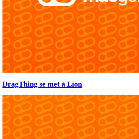
DragThing se met à Lion