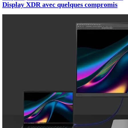
Display XDR avec quelques compromis