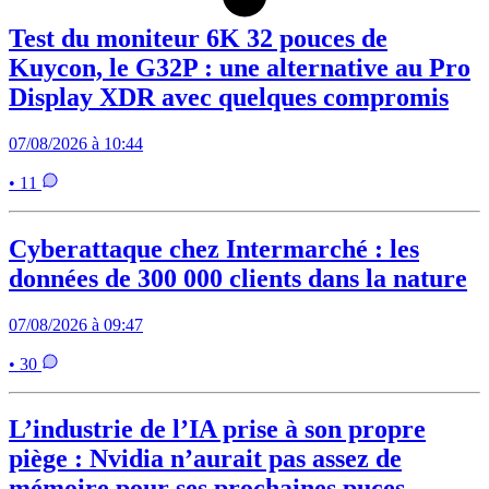
Test du moniteur 6K 32 pouces de
Kuycon, le G32P : une alternative au Pro
Display XDR avec quelques compromis
07/08/2026 à 10:44
• 11
Cyberattaque chez Intermarché : les
données de 300 000 clients dans la nature
07/08/2026 à 09:47
• 30
L’industrie de l’IA prise à son propre
piège : Nvidia n’aurait pas assez de
mémoire pour ses prochaines puces