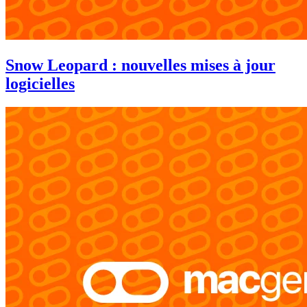
Snow Leopard : nouvelles mises à jour
logicielles