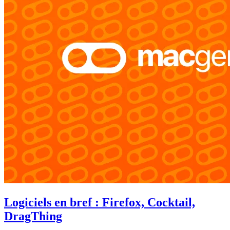
Logiciels en bref : Firefox, Cocktail,
DragThing