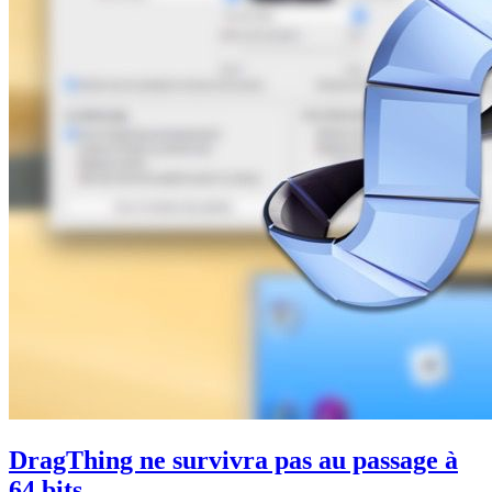
DragThing ne survivra pas au passage à
64 bits