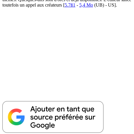
toutefois un appel aux créateurs [
5.7ß1
-
5,4 Mo
(UB) - US].