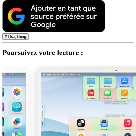
# DragThing
Poursuivez votre lecture :