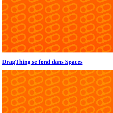
DragThing se fond dans Spaces