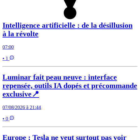
Intelligence artificielle : de la désillusion
à la révolte
07:00
• 1
Luminar fait peau neuve : interface
repensée, outils IA dopés et précommande
exclusive📍
07/08/2026 à 21:44
• 0
Europe : Tesla ne veut surtout pas voir