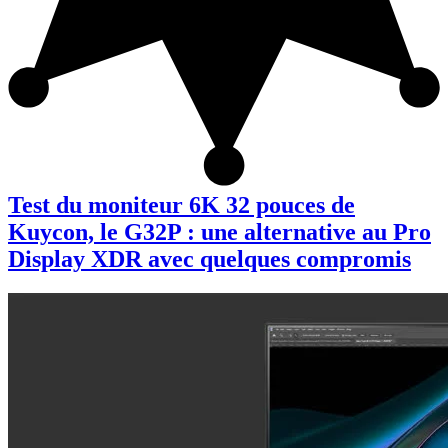
Test du moniteur 6K 32 pouces de
Kuycon, le G32P : une alternative au Pro
Display XDR avec quelques compromis