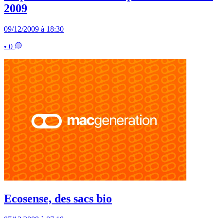
2009
09/12/2009 à 18:30
• 0
Ecosense, des sacs bio