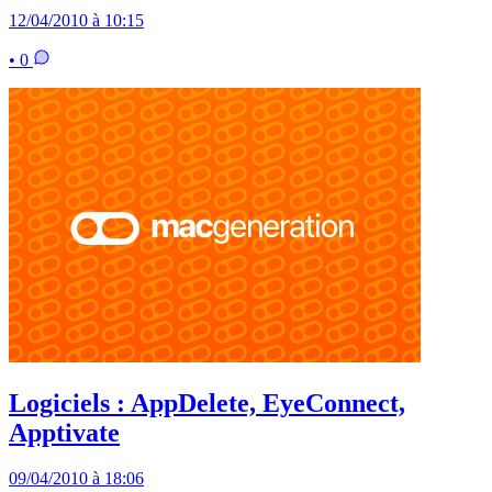
12/04/2010 à 10:15
• 0
Logiciels : AppDelete, EyeConnect,
Apptivate
09/04/2010 à 18:06