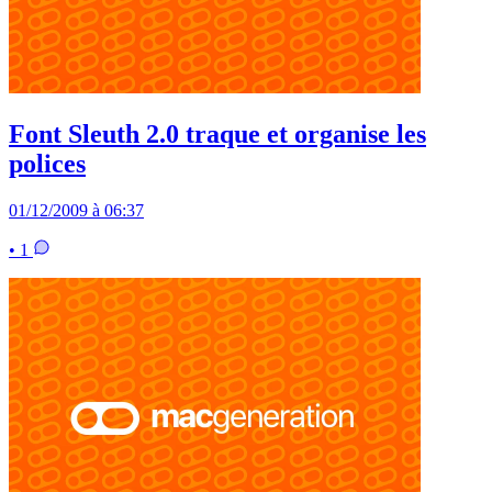
Font Sleuth 2.0 traque et organise les
polices
01/12/2009 à 06:37
• 1