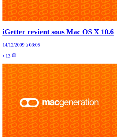
iGetter revient sous Mac OS X 10.6
14/12/2009 à 08:05
• 13