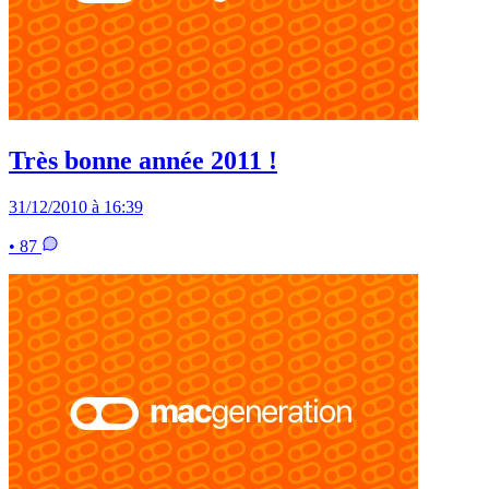
Très bonne année 2011 !
31/12/2010 à 16:39
• 87