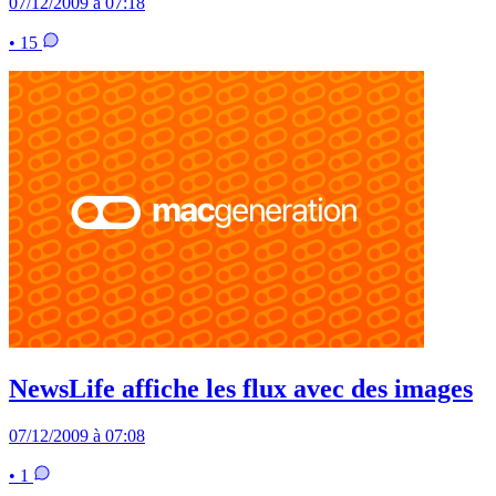
07/12/2009 à 07:18
• 15
NewsLife affiche les flux avec des images
07/12/2009 à 07:08
• 1