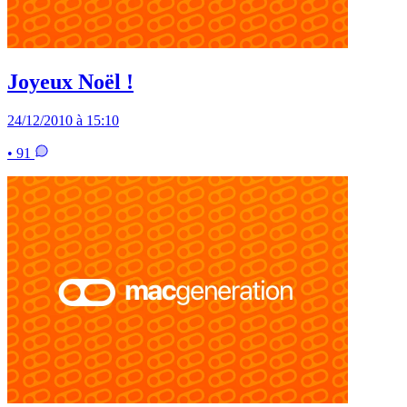
Joyeux Noël !
24/12/2010 à 15:10
• 91