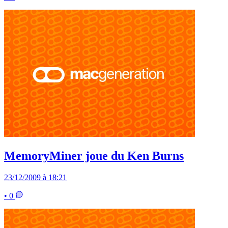
MemoryMiner joue du Ken Burns
23/12/2009 à 18:21
• 0