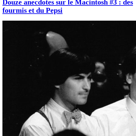
Douze anecdotes sur le Macintosh #3 : des
fourmis et du Pepsi