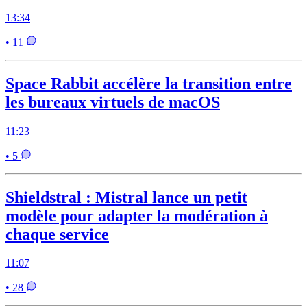
13:34
• 11
Space Rabbit accélère la transition entre
les bureaux virtuels de macOS
11:23
• 5
Shieldstral : Mistral lance un petit
modèle pour adapter la modération à
chaque service
11:07
• 28