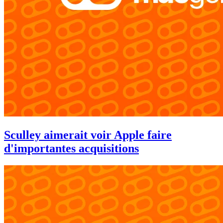
Sculley aimerait voir Apple faire
d'importantes acquisitions