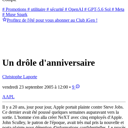
# Promotions
# utilitaire
# sécurité
# OpenAI
# GPT-5.6 Sol
# Meta
# Muse Spark
Profitez de l'été pour vous abonner au Club iGen !
Un drôle d'anniversaire
Christophe Laporte
vendredi 23 septembre 2005 à 12:00 •
9
AAPL
Il y a 20 ans, jour pour jour, Apple portait plainte contre Steve Jobs.
Ce dernier avait été poussé quelques semaines auparavant vers la
sortie. L'homme s'en alla créer NeXT avec cinq employés d'Apple.
John Sculley, le patron de l'époque, avait très mal pris la nouvelle et
porta plainte pour détention d'informations confidentielles. Le procès