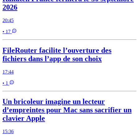
2026
20:45
• 17
FileRouter facilite l’ouverture des
fichiers dans l’app de son choix
17:44
• 1
Un bricoleur imagine un lecteur
d’empreintes pour Mac sans sacrifier un
clavier Apple
15:36