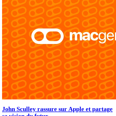
John Sculley rassure sur Apple et partage
sa vision du futur