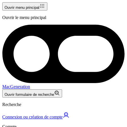
Ouvrir menu principal
Ouvrir le menu principal
MacGeneration
Ouvrir formulaire de recherche
Recherche
Connexion ou création de compte
Compte