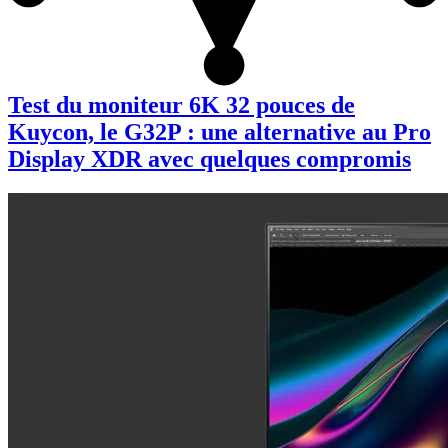
Test du moniteur 6K 32 pouces de
Kuycon, le G32P : une alternative au Pro
Display XDR avec quelques compromis