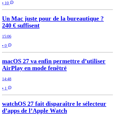
• 10
Un Mac juste pour de la bureautique ?
240 € suffisent
15:06
• 0
macOS 27 va enfin permettre d’utiliser
AirPlay en mode fenêtré
14:48
• 1
watchOS 27 fait disparaître le sélecteur
d’apps de l’Apple Watch