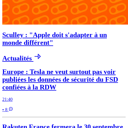
Sculley : "Apple doit s'adapter à un
monde différent"
Actualités
Europe : Tesla ne veut surtout pas voir
publiées les données de sécurité du FSD
confiées à la RDW
21:40
• 8
Rakuten France fermera le 30 septembre