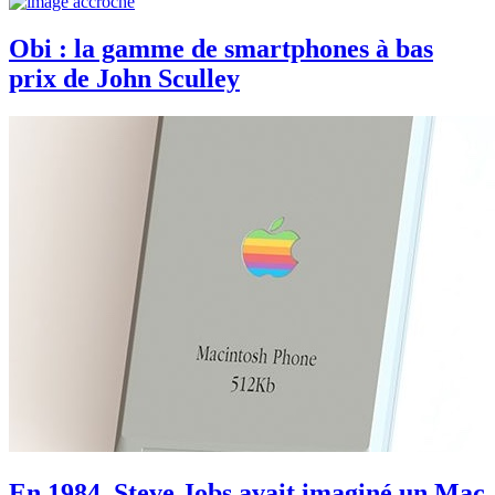
Obi : la gamme de smartphones à bas
prix de John Sculley
En 1984, Steve Jobs avait imaginé un Mac