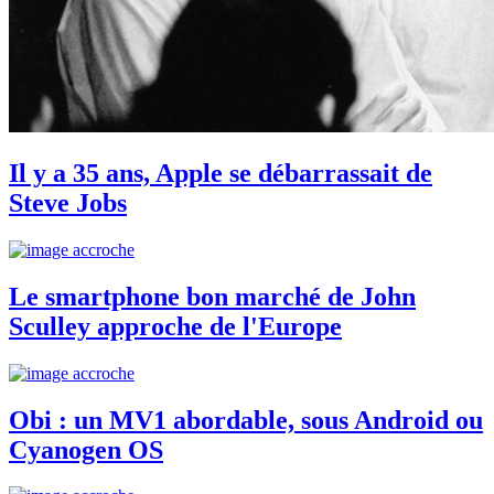
Il y a 35 ans, Apple se débarrassait de
Steve Jobs
Le smartphone bon marché de John
Sculley approche de l'Europe
Obi : un MV1 abordable, sous Android ou
Cyanogen OS