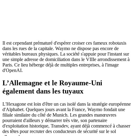
Il est cependant prématuré d'espérer croiser ces fameux robotaxis
dans les rues de la capitale. Waymo ne dispose pas encore de
véritables bureaux physiques. La société s'appuie pour l'instant sur
une simple adresse de domiciliation dans le VIIIe arrondissement à
Paris. Ce lieu héberge déjà de multiples entreprises, à l'image
d'OpenAI.
L’Allemagne et le Royaume-Uni
également dans les tuyaux
L'Hexagone est loin d'être un cas isolé dans la stratégie européenne
d'Alphabet. Quelques jours avant la France, Waymo fondait une
filiale similaire du côté de Munich. Les grandes manœuvres
pourraient d'ailleurs y démarrer très vite, son partenaire
d'exploitation historique, Transdev, ayant déjà commencé à chasser
des têtes pour recruter des conducteurs de sécurité sur le sol