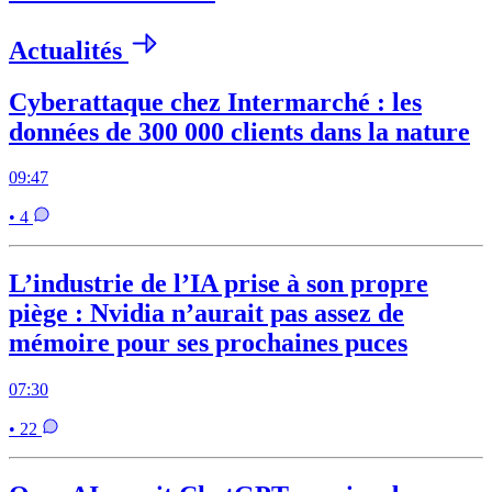
Actualités
Cyberattaque chez Intermarché : les
données de 300 000 clients dans la nature
09:47
• 4
L’industrie de l’IA prise à son propre
piège : Nvidia n’aurait pas assez de
mémoire pour ses prochaines puces
07:30
• 22