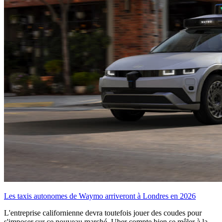
Les taxis autonomes de Waymo arriveront à Londres en 2026
L'entreprise californienne devra toutefois jouer des coudes pour
s'imposer sur ce nouveau marché. Uber compte bien se mêler à la