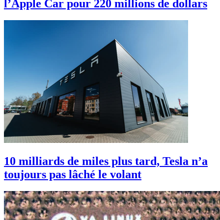
l’Apple Car pour 220 millions de dollars
10 milliards de miles plus tard, Tesla n’a
toujours pas lâché le volant