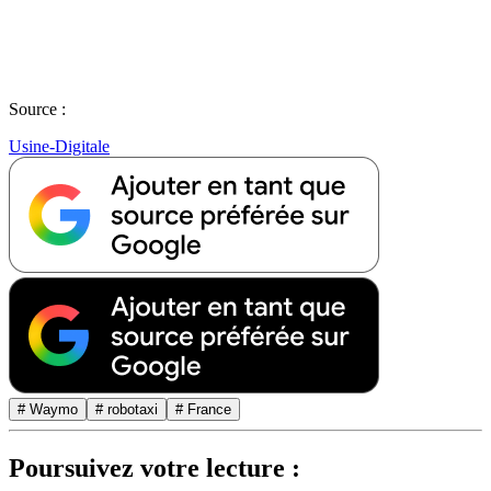
Source :
Usine-Digitale
# Waymo
# robotaxi
# France
Poursuivez votre lecture :