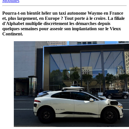
Mobilités
Pourra-t-on bientôt héler un taxi autonome Waymo en France
et, plus largement, en Europe ? Tout porte à le croire. La filiale
d'Alphabet multiplie discrètement les démarches depuis
quelques semaines pour asseoir son implantation sur le Vieux
Continent.