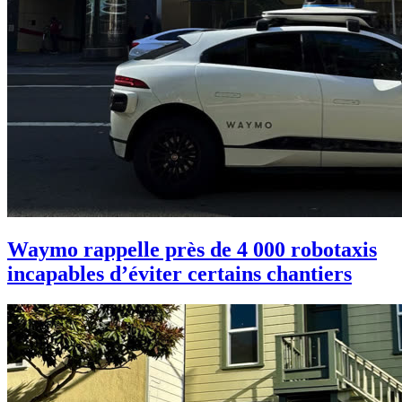
Waymo rappelle près de 4 000 robotaxis
incapables d’éviter certains chantiers