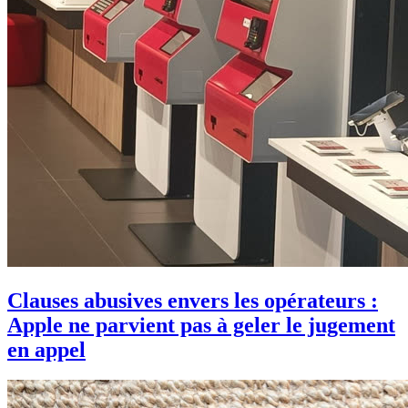
Clauses abusives envers les opérateurs :
Apple ne parvient pas à geler le jugement
en appel