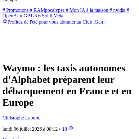
# Promotions
# RAMpocalypse
# Mon IA à la maison
# nvidia
#
OpenAI
# GPT-5.6 Sol
# Meta
Profitez de l'été pour vous abonner au Club iGen !
Waymo : les taxis autonomes
d'Alphabet préparent leur
débarquement en France et en
Europe
Christophe Laporte
lundi 06 juillet 2026 à 08:12 •
18