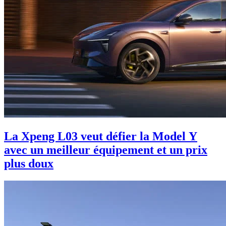
La Xpeng L03 veut défier la Model Y
avec un meilleur équipement et un prix
plus doux