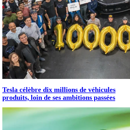
Tesla célèbre dix millions de véhicules
produits, loin de ses ambitions passées