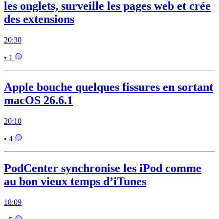
les onglets, surveille les pages web et crée
des extensions
20:30
• 1
Apple bouche quelques fissures en sortant
macOS 26.6.1
20:10
• 4
PodCenter synchronise les iPod comme
au bon vieux temps d’iTunes
18:09