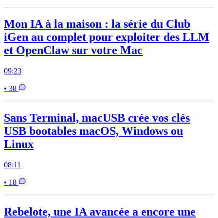
Mon IA à la maison : la série du Club
iGen au complet pour exploiter des LLM
et OpenClaw sur votre Mac
09:23
• 38
Sans Terminal, macUSB crée vos clés
USB bootables macOS, Windows ou
Linux
08:11
• 18
Rebelote, une IA avancée a encore une