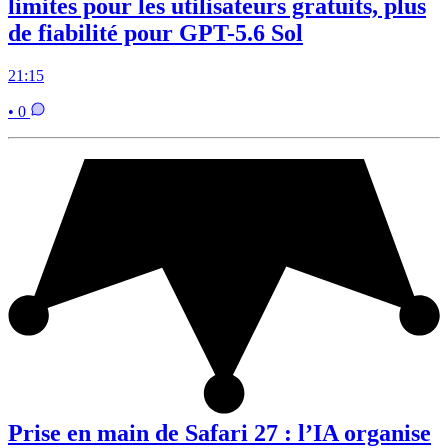
limites pour les utilisateurs gratuits, plus
de fiabilité pour GPT-5.6 Sol
21:15
• 0
Prise en main de Safari 27 : l’IA organise