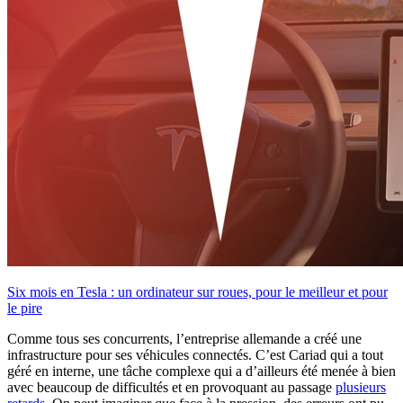
Six mois en Tesla : un ordinateur sur roues, pour le meilleur et pour
le pire
Comme tous ses concurrents, l’entreprise allemande a créé une
infrastructure pour ses véhicules connectés. C’est Cariad qui a tout
géré en interne, une tâche complexe qui a d’ailleurs été menée à bien
avec beaucoup de difficultés et en provoquant au passage
plusieurs