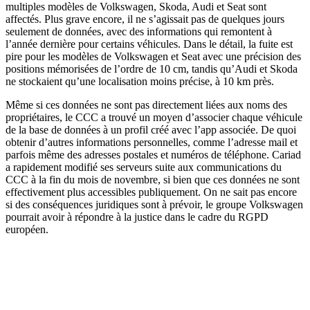
multiples modèles de Volkswagen, Skoda, Audi et Seat sont
affectés. Plus grave encore, il ne s’agissait pas de quelques jours
seulement de données, avec des informations qui remontent à
l’année dernière pour certains véhicules. Dans le détail, la fuite est
pire pour les modèles de Volkswagen et Seat avec une précision des
positions mémorisées de l’ordre de 10 cm, tandis qu’Audi et Skoda
ne stockaient qu’une localisation moins précise, à 10 km près.
Même si ces données ne sont pas directement liées aux noms des
propriétaires, le CCC a trouvé un moyen d’associer chaque véhicule
de la base de données à un profil créé avec l’app associée. De quoi
obtenir d’autres informations personnelles, comme l’adresse mail et
parfois même des adresses postales et numéros de téléphone. Cariad
a rapidement modifié ses serveurs suite aux communications du
CCC à la fin du mois de novembre, si bien que ces données ne sont
effectivement plus accessibles publiquement. On ne sait pas encore
si des conséquences juridiques sont à prévoir, le groupe Volkswagen
pourrait avoir à répondre à la justice dans le cadre du RGPD
européen.