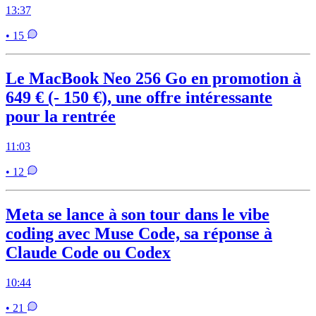
13:37
• 15
Le MacBook Neo 256 Go en promotion à
649 € (- 150 €), une offre intéressante
pour la rentrée
11:03
• 12
Meta se lance à son tour dans le vibe
coding avec Muse Code, sa réponse à
Claude Code ou Codex
10:44
• 21