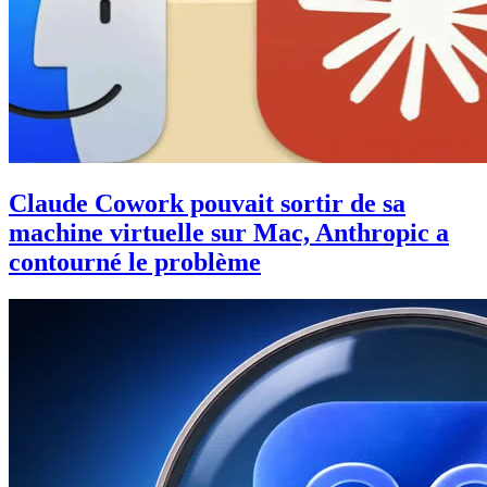
Claude Cowork pouvait sortir de sa
machine virtuelle sur Mac, Anthropic a
contourné le problème