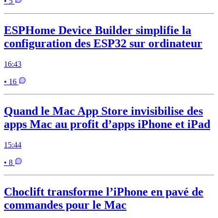
• 5
ESPHome Device Builder simplifie la
configuration des ESP32 sur ordinateur
16:43
• 16
Quand le Mac App Store invisibilise des
apps Mac au profit d’apps iPhone et iPad
15:44
• 8
Choclift transforme l’iPhone en pavé de
commandes pour le Mac