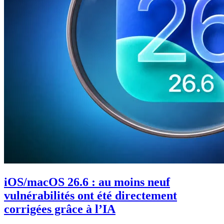
iOS/macOS 26.6 : au moins neuf
vulnérabilités ont été directement
corrigées grâce à l’IA