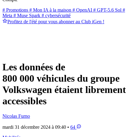
# Promotions
# Mon IA à la maison
# OpenAI
# GPT-5.6 Sol
#
Meta
# Muse Spark
# cybersécurité
Profitez de l'été pour vous abonner au Club iGen !
Les données de
800 000 véhicules du groupe
Volkswagen étaient librement
accessibles
Nicolas Furno
mardi 31 décembre 2024 à 09:40 •
64