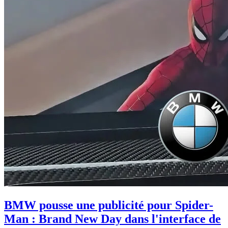
BMW pousse une publicité pour Spider-
Man : Brand New Day dans l'interface de