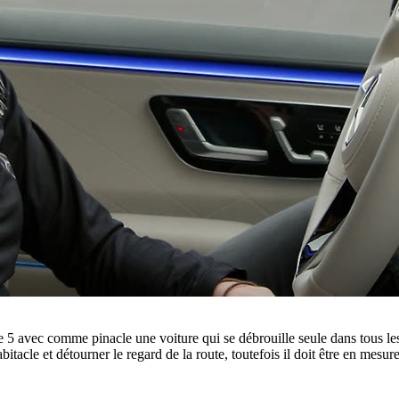
 5 avec comme pinacle une voiture qui se débrouille seule dans tous l
itacle et détourner le regard de la route, toutefois il doit être en mesur