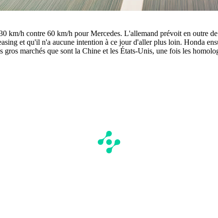
à 30 km/h contre 60 km/h pour Mercedes. L'allemand prévoit en outre de 
easing et qu'il n'a aucune intention à ce jour d'aller plus loin. Honda 
s gros marchés que sont la Chine et les États-Unis, une fois les homolo