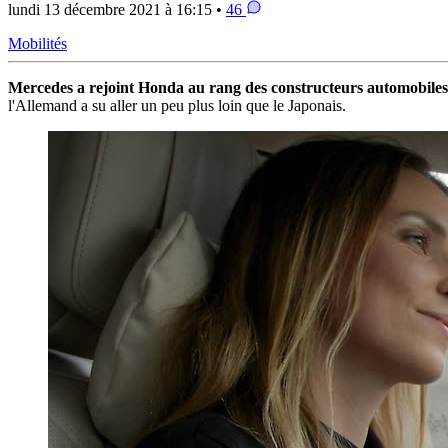
lundi 13 décembre 2021 à 16:15 •
46
Mobilités
Mercedes a rejoint Honda au rang des constructeurs automobiles
l'Allemand a su aller un peu plus loin que le Japonais.