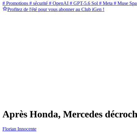
# Promotions
# sécurité
# OpenAI
# GPT-5.6 Sol
# Meta
# Muse Spa
Profitez de l'été pour vous abonner au Club iGen !
Après Honda, Mercedes décroch
Florian Innocente