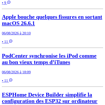
• 9
Apple bouche quelques fissures en sortant
macOS 26.6.1
06/08/2026 à 20:10
• 11
PodCenter synchronise les iPod comme
au bon vieux temps d’iTunes
06/08/2026 à 18:09
• 11
ESPHome Device Builder simplifie la
configuration des ESP32 sur ordinateur