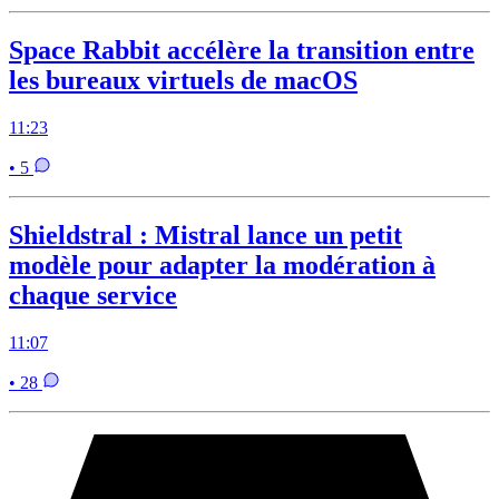
Space Rabbit accélère la transition entre
les bureaux virtuels de macOS
11:23
• 5
Shieldstral : Mistral lance un petit
modèle pour adapter la modération à
chaque service
11:07
• 28