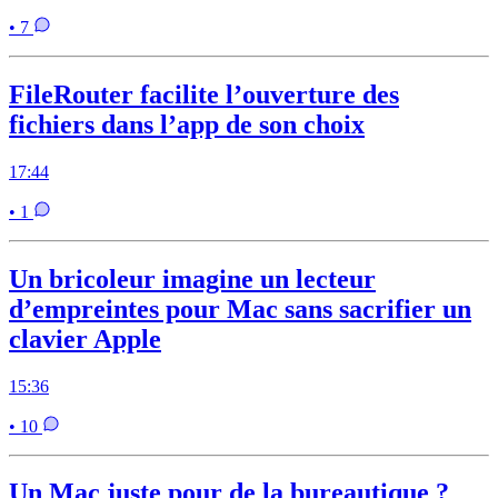
• 7
FileRouter facilite l’ouverture des
fichiers dans l’app de son choix
17:44
• 1
Un bricoleur imagine un lecteur
d’empreintes pour Mac sans sacrifier un
clavier Apple
15:36
• 10
Un Mac juste pour de la bureautique ?