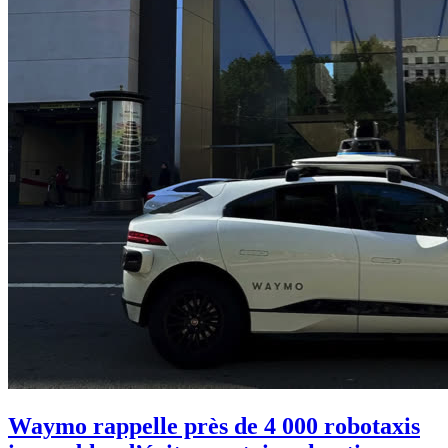
Waymo rappelle près de 4 000 robotaxis