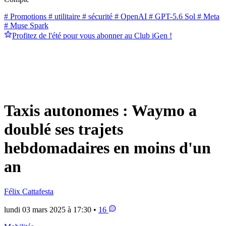
# Promotions
# utilitaire
# sécurité
# OpenAI
# GPT-5.6 Sol
# Meta
# Muse Spark
Profitez de l'été pour vous abonner au Club iGen !
Taxis autonomes : Waymo a
doublé ses trajets
hebdomadaires en moins d'un
an
Félix Cattafesta
lundi 03 mars 2025 à 17:30 •
16