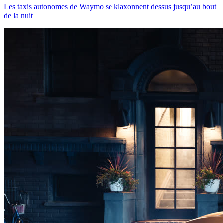
Les taxis autonomes de Waymo se klaxonnent dessus jusqu’au bout
de la nuit