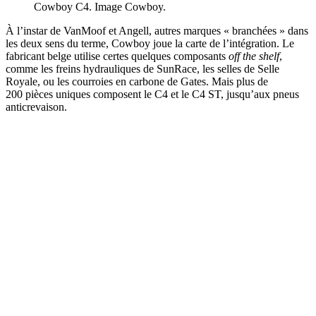
Cowboy C4. Image Cowboy.
À l’instar de VanMoof et Angell, autres marques « branchées » dans
les deux sens du terme, Cowboy joue la carte de l’intégration. Le
fabricant belge utilise certes quelques composants
off the shelf
,
comme les freins hydrauliques de SunRace, les selles de Selle
Royale, ou les courroies en carbone de Gates. Mais plus de
200 pièces uniques composent le C4 et le C4 ST, jusqu’aux pneus
anticrevaison.