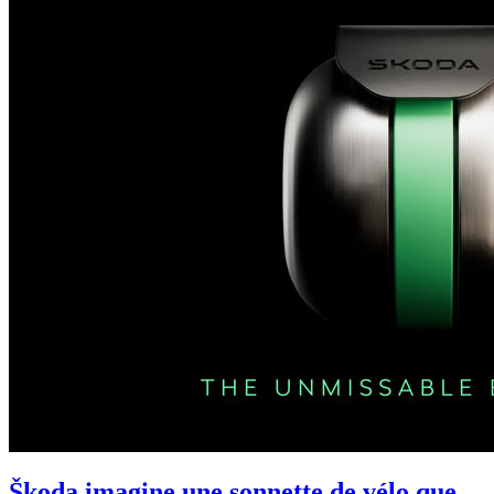
Škoda imagine une sonnette de vélo que