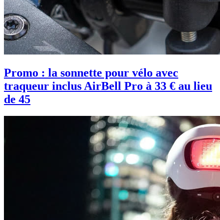
Promo : la sonnette pour vélo avec
traqueur inclus AirBell Pro à 33 € au lieu
de 45