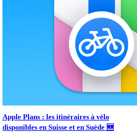
Apple Plans : les itinéraires à vélo
disponibles en Suisse et en Suède 🆕