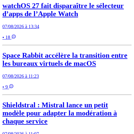
watchOS 27 fait disparaître le sélecteur
d’apps de l’Apple Watch
07/08/2026 à 13:34
• 18
Space Rabbit accélère la transition entre
les bureaux virtuels de macOS
07/08/2026 à 11:23
• 9
Shieldstral : Mistral lance un petit
modèle pour adapter la modération à
chaque service
07/08/2026 à 11:07