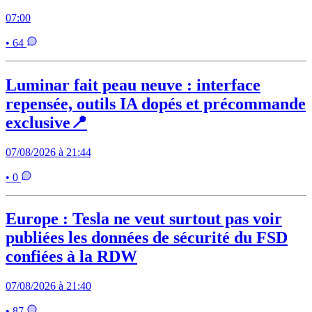
07:00
• 64
Luminar fait peau neuve : interface
repensée, outils IA dopés et précommande
exclusive📍
07/08/2026 à 21:44
• 0
Europe : Tesla ne veut surtout pas voir
publiées les données de sécurité du FSD
confiées à la RDW
07/08/2026 à 21:40
• 87