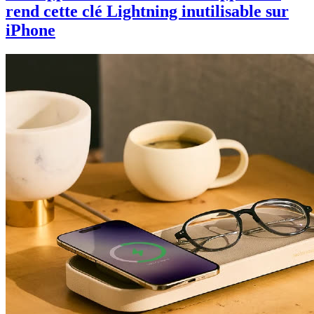
rend cette clé Lightning inutilisable sur
iPhone