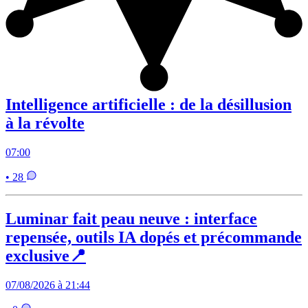
Intelligence artificielle : de la désillusion
à la révolte
07:00
• 28
Luminar fait peau neuve : interface
repensée, outils IA dopés et précommande
exclusive📍
07/08/2026 à 21:44