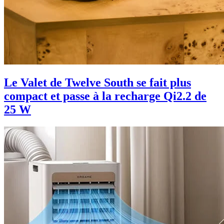
Le Valet de Twelve South se fait plus
compact et passe à la recharge Qi2.2 de
25 W