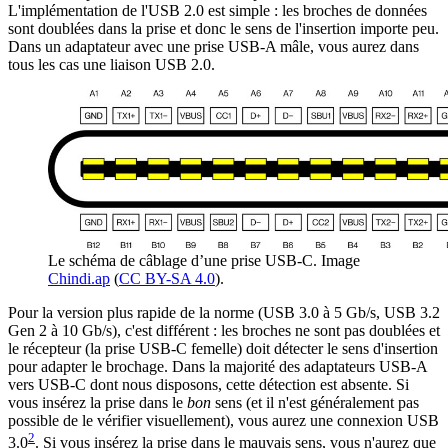
L'implémentation de l'USB 2.0 est simple : les broches de données
sont doublées dans la prise et donc le sens de l'insertion importe peu.
Dans un adaptateur avec une prise USB-A mâle, vous aurez dans
tous les cas une liaison USB 2.0.
Le schéma de câblage d’une prise USB-C. Image
Chindi.ap
(
CC BY-SA 4.0
).
Pour la version plus rapide de la norme (USB 3.0 à 5 Gb/s, USB 3.2
Gen 2 à 10 Gb/s), c'est différent : les broches ne sont pas doublées et
le récepteur (la prise USB-C femelle) doit détecter le sens d'insertion
pour adapter le brochage. Dans la majorité des adaptateurs USB-A
vers USB-C dont nous disposons, cette détection est absente. Si
vous insérez la prise dans le
bon
sens (et il n'est généralement pas
possible de le vérifier visuellement), vous aurez une connexion USB
2
3.0
. Si vous insérez la prise dans le mauvais sens, vous n'aurez que